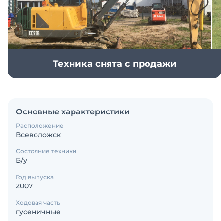
Техника снята с продажи
Основные характеристики
Расположение
Всеволожск
Состояние техники
Б/у
Год выпуска
2007
Ходовая часть
гусеничные