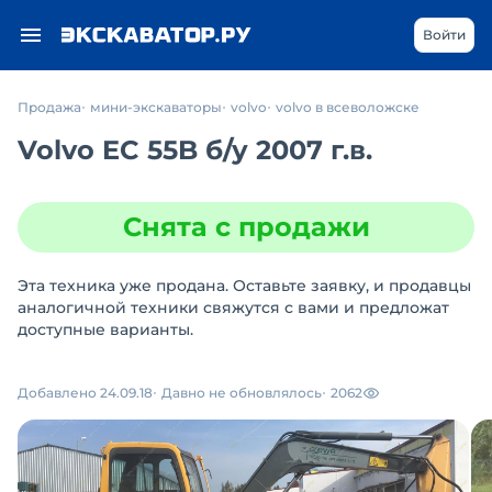
Войти
Продажа
мини-экскаваторы
volvo
volvo в всеволожске
Volvo EC 55B
б/у
2007 г.в.
Снята с продажи
Эта техника уже продана. Оставьте заявку, и продавцы
аналогичной техники свяжутся с вами и предложат
доступные варианты.
Добавлено 24.09.18
Давно не обновлялось
2062