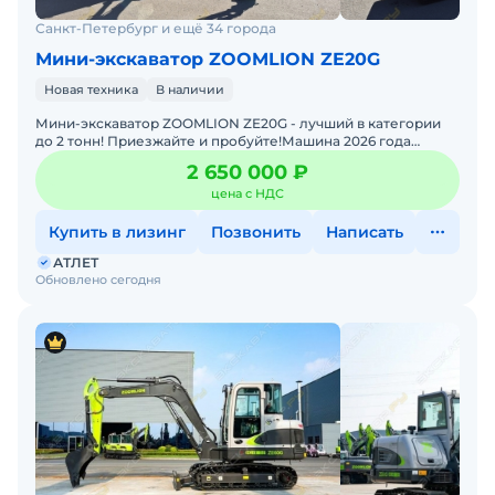
Санкт-Петербург и ещё 34 города
Мини-экскаватор ZOOMLION ZE20G
Новая техника
В наличии
Мини-экскаватор ZOOMLION ZE20G - лучший в категории
до 2 тонн! Приезжайте и пробуйте!Машина 2026 года
выпуска. Просторная высокотехнологичная кабина, элект
2 650 000 ₽
цена с НДС
Купить в лизинг
Позвонить
Написать
АТЛЕТ
Обновлено сегодня