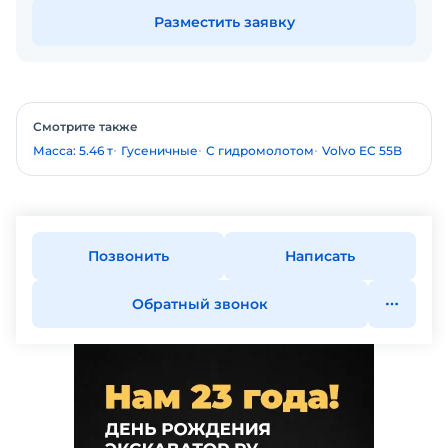
Разместить заявку
Смотрите также
Масса: 5.46 т
Гусеничные
С гидромолотом
Volvo EC 55B
Позвонить
Написать
Обратный звонок