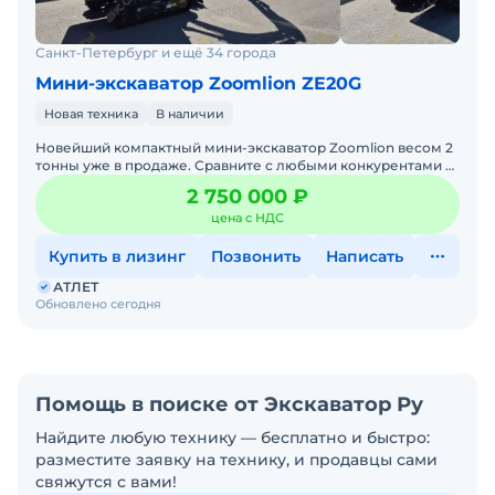
Санкт-Петербург и ещё 34 города
Мини-экскаватор Zoomlion ZE20G
Новая техника
В наличии
Новейший компактный мини-экскаватор Zoomlion весом 2
тонны уже в продаже. Сравните с любыми конкурентами и
оцените наши преимущества. Приглашаем на тест-драйв н
2 750 000 ₽
цена с НДС
Купить в лизинг
Позвонить
Написать
АТЛЕТ
Обновлено сегодня
Помощь в поиске от Экскаватор Ру
Найдите любую технику — бесплатно и быстро:
разместите заявку на технику, и продавцы сами
свяжутся с вами!