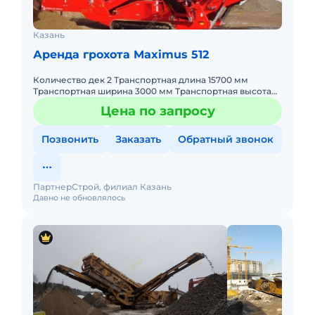
Казань
Аренда грохота Maximus 512
Количество дек 2 Транспортная длина 15700 мм
Транспортная ширина 3000 мм Транспортная высота
3210 мм Эксплуатационная масса 27000 кг Верхняя
Цена по запросу
дека 3660х1525 мм Н
Позвонить
Заказать
Обратный звонок
ПартнерСтрой, филиал Казань
Давно не обновлялось