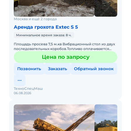
Москва и ещё 2 города
Аренда грохота Extec S 5
Минимальное время заказа: 8 ч.
Площадь просева 7,5 м.кв Вибрационный стол из двух
последовательных коробов.Топливо оплачивается
отдельно. Техника с малой наработкой. С оператором.
Цена по запросу
Пакет отчет
Позвонить
Заказать
Обратный звонок
ТехноСпецМаш
06.08.2026