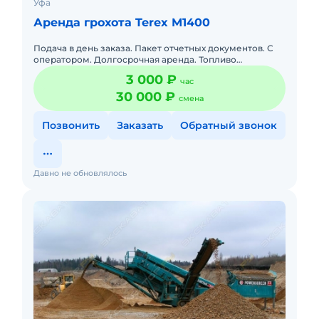
Уфа
Аренда грохота Terex M1400
Подача в день заказа. Пакет отчетных документов. С
оператором. Долгосрочная аренда. Топливо
оплачивается отдельно. Топливо включено в
3 000 ₽
час
стоимость. Без оператора.
30 000 ₽
смена
Позвонить
Заказать
Обратный звонок
Давно не обновлялось