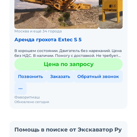
Москва и ещё 34 города
Аренда грохота Extec S 5
В хорошем состоянии. Двигатель без нареканий. Цена
без НДС. В наличии. Помогу с доставкой. Не требует
вложений. Обслуживалась у оф. дилера. Готова к
Цена по запросу
эксплуатаци
Позвонить
Заказать
Обратный звонок
Фаворитмаш
Обновлено сегодня
Помощь в поиске от Экскаватор Ру