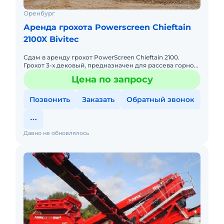
Оренбург
Аренда грохота Powerscreen Chieftain
2100X Bivitec
Сдам в аренду грохот PowerScreen Chieftain 2100.
Грохот 3-х дековый, предназначен для рассева горной
массы на 3 фракции.
Цена по запросу
Позвонить
Заказать
Обратный звонок
Давно не обновлялось