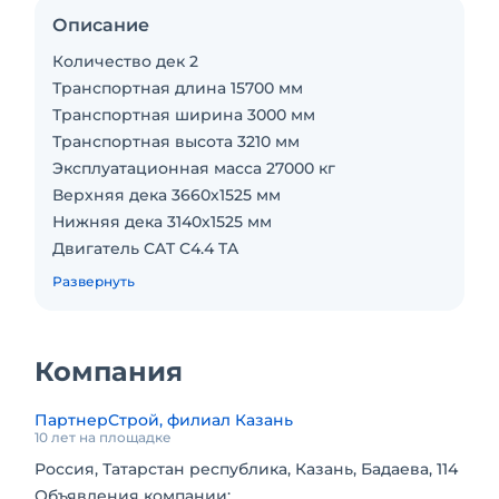
Описание
Количество дек 2
Транспортная длина 15700 мм
Транспортная ширина 3000 мм
Транспортная высота 3210 мм
Эксплуатационная масса 27000 кг
Верхняя дека 3660х1525 мм
Нижняя дека 3140х1525 мм
Двигатель CAT C4.4 TA
Мощность 73.5 кВт
Развернуть
Производительность 300 т/ч
Компания
ПартнерСтрой, филиал Казань
10 лет на площадке
Россия, Татарстан республика, Казань, Бадаева, 114
Объявления компании: