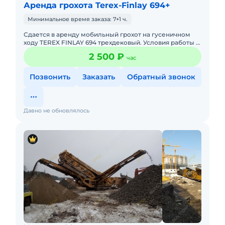
Аренда грохота Terex-Finlay 694+
Минимальное время заказа: 7+1 ч.
Сдается в аренду мобильный грохот на гусеничном
ходу TEREX FINLAY 694 трехдековый. Условия работы и
транспортировки по телефону.
2 500 ₽
час
Позвонить
Заказать
Обратный звонок
Давно не обновлялось