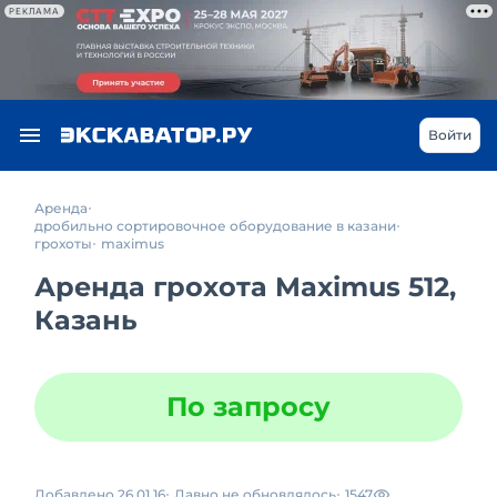
РЕКЛАМА
Войти
Аренда
дробильно сортировочное оборудование в казани
грохоты
maximus
Аренда грохота Maximus 512,
Казань
По запросу
Добавлено 26.01.16
Давно не обновлялось
1547