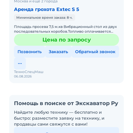
Москва и ещё 2 города
Аренда грохота Extec S 5
Минимальное время заказа: 8 ч.
Площадь просева 7,5 м.кв Вибрационный стол из двух
последовательных коробов.Топливо оплачивается
отдельно. Техника с малой наработкой. С оператором.
Цена по запросу
Пакет отчет
Позвонить
Заказать
Обратный звонок
ТехноСпецМаш
06.08.2026
Помощь в поиске от Экскаватор Ру
Найдите любую технику — бесплатно и
быстро: разместите заявку на технику, и
продавцы сами свяжутся с вами!