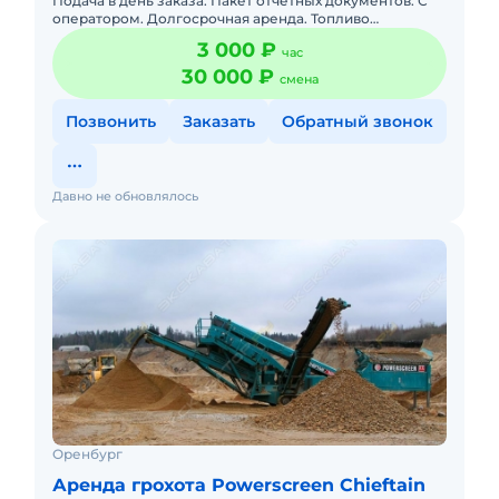
Подача в день заказа. Пакет отчетных документов. С
оператором. Долгосрочная аренда. Топливо
оплачивается отдельно. Топливо включено в
3 000 ₽
час
стоимость. Без оператора.
30 000 ₽
смена
Позвонить
Заказать
Обратный звонок
Давно не обновлялось
Оренбург
Аренда грохота Powerscreen Chieftain