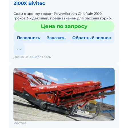
2100X Bivitec
Сдам в аренду грохот PowerScreen Chieftain 2100.
Грохот 3-х дековый, предназначен для рассева горной
массы на 3 фракции.
Цена по запросу
Позвонить
Заказать
Обратный звонок
Давно не обновлялось
Ростов