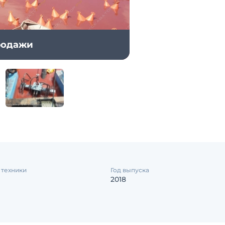
продажи
 техники
Год выпуска
2018