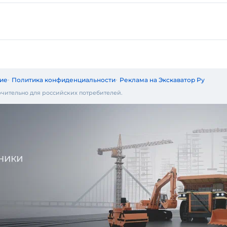
ие
Политика конфиденциальности
Реклама на Экскаватор Ру
чительно для российских потребителей.