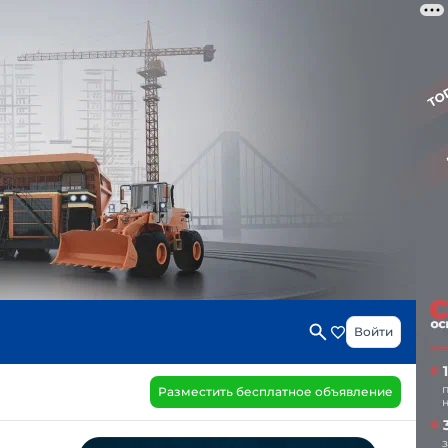
Войти
Разместить бесплатное объявление