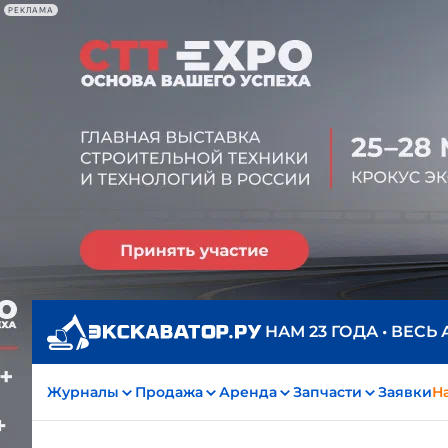
РЕКЛАМА
НАМ 23 ГОДА • ВЕСЬ
Журналы
Продажа
Аренда
Запчасти
Заявки
На