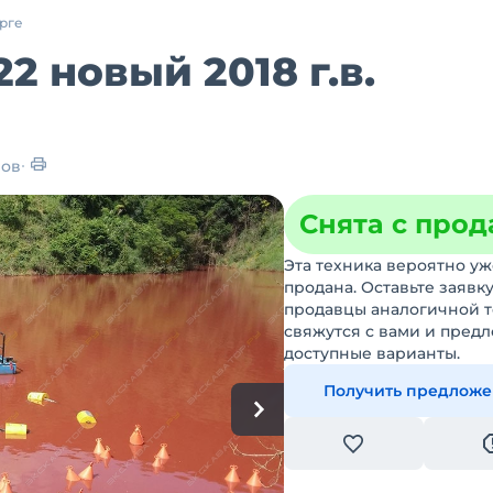
урге
2 новый 2018 г.в.
ров
Снята с про
Эта техника вероятно уж
продана. Оставьте заявку
продавцы аналогичной 
свяжутся с вами и пред
доступные варианты.
Получить предлож