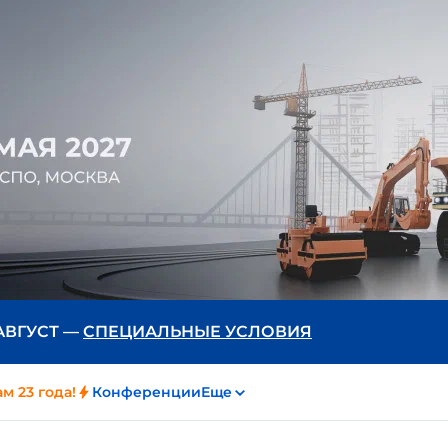
 АВГУСТ —
СПЕЦИАЛЬНЫЕ УСЛОВИЯ
м 23 года!
Конференции
Еще