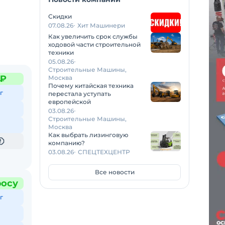
Скидки
07.08.26
Хит Машинери
Как увеличить срок службы
ходовой части строительной
техники
05.08.26
Строительные Машины,
 ₽
Москва
Почему китайская техника
г
перестала уступать
европейской
03.08.26
Строительные Машины,
Москва
Как выбрать лизинговую
компанию?
03.08.26
СПЕЦТЕХЦЕНТР
Все новости
росу
г