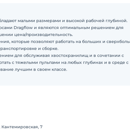
бладают малыми размерами и высокой рабочей глубиной.
сами Dragflow и являются оптимальным решением для
шении цена/производительность.
ия, которые позволяют работать на больших и сверхбол
 транспортировке и сборке.
нием для обслуживая хвостохранилищ и в сочетании с
тать с тяжелыми пульпами на любых глубинах и в среде с
вание лучшим в своем классе.
R.I.N.A).
, Кантемировская, 7