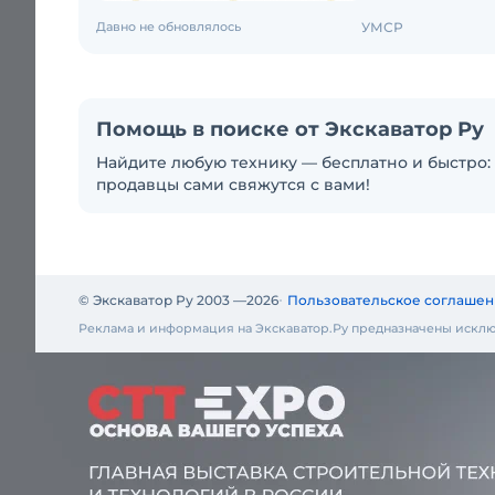
Давно не обновлялось
УМСР
Помощь в поиске от Экскаватор Ру
Найдите любую технику — бесплатно и быстро: 
продавцы сами свяжутся с вами!
© Экскаватор Ру 2003 —
2026
Пользовательское соглашен
Реклама и информация на Экскаватор.Ру предназначены исклю