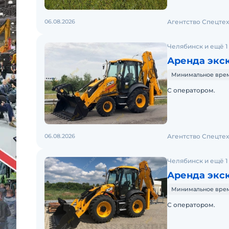
06.08.2026
Агентство Спецте
Челябинск и ещё 1
Аренда экск
Минимальное время
С оператором.
06.08.2026
Агентство Спецте
Челябинск и ещё 1
Аренда экск
Минимальное время
С оператором.