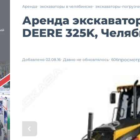
Аренда
экскаваторы в челябинске
экскаваторы-погрузч
Аренда экскавато
DEERE 325K, Челя
просмот
Добавлено 02.08.16
Давно не обновлялось
606