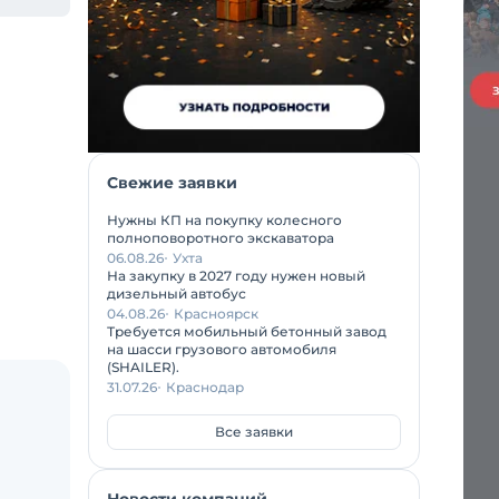
Свежие заявки
Нужны КП на покупку колесного
полноповоротного экскаватора
06.08.26
Ухта
На закупку в 2027 году нужен новый
дизельный автобус
04.08.26
Красноярск
Требуется мобильный бетонный завод
на шасси грузового автомобиля
(SHAILER).
31.07.26
Краснодар
Все заявки