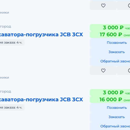
хники
 город
3 000 ₽
ча
аватора-погрузчика JCB 3CX
17 600 ₽
сме
 заказа: 4 ч.
Позвонить
Заказать
Обратный звон
хники
 город
3 000 ₽
ча
аватора-погрузчика JCB 3CX
16 000 ₽
сме
 заказа: 4 ч.
Позвонить
Заказать
Обратный звон