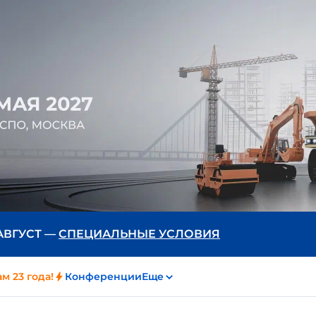
 АВГУСТ —
СПЕЦИАЛЬНЫЕ УСЛОВИЯ
м 23 года!
Конференции
Еще