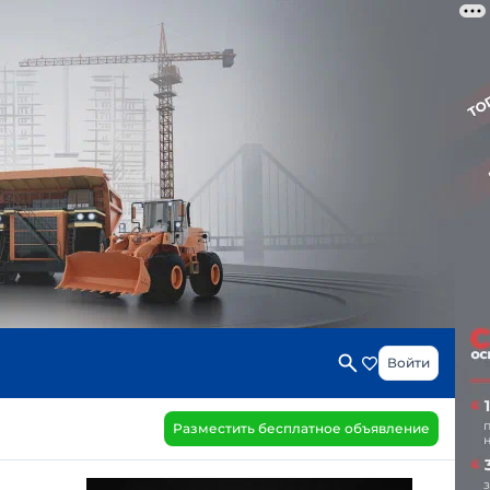
Войти
Разместить бесплатное объявление