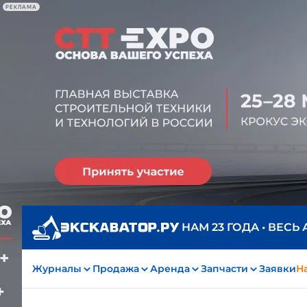
РЕКЛАМА
НАМ 23 ГОДА • ВЕСЬ
Журналы
Продажа
Аренда
Запчасти
Заявки
На