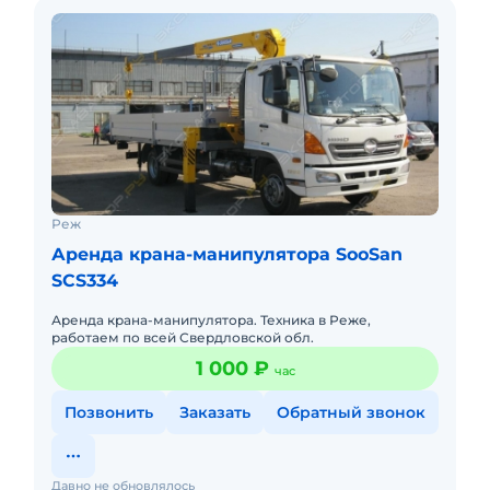
Реж
Аренда крана-манипулятора SooSan
SCS334
Аренда крана-манипулятора. Техника в Реже,
работаем по всей Свердловской обл.
1 000 ₽
час
Позвонить
Заказать
Обратный звонок
Давно не обновлялось