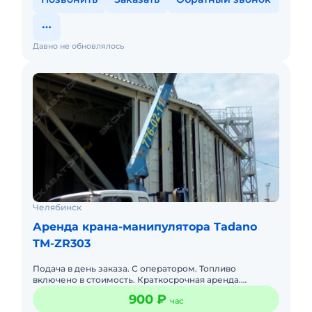
Давно не обновлялось
Челябинск
Аренда крана-манипулятора Tadano
TM-ZR303
Подача в день заказа. С оператором. Топливо
включено в стоимость. Краткосрочная аренда.
Долгосрочная аренда. Бесплатная доставка на место.
900 ₽
час