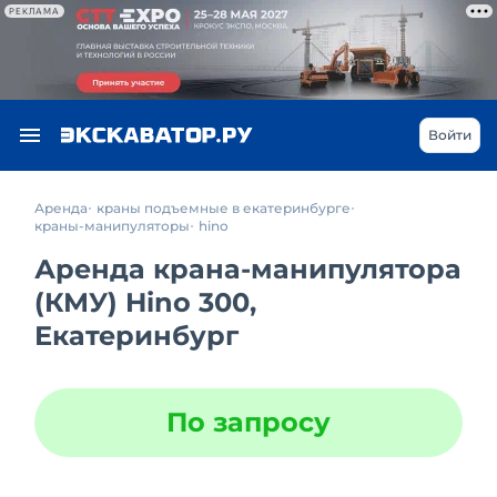
РЕКЛАМА
Войти
Аренда
краны подъемные в екатеринбурге
краны-манипуляторы
hino
Аренда крана-манипулятора
(КМУ) Hino 300,
Екатеринбург
По запросу