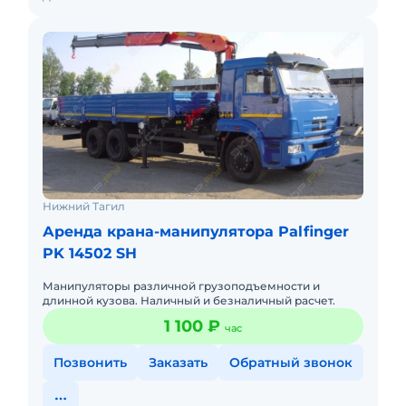
Нижний Тагил
Аренда крана-манипулятора Palfinger
PK 14502 SH
Манипуляторы различной грузоподъемности и
длинной кузова. Наличный и безналичный расчет.
1 100 ₽
час
Позвонить
Заказать
Обратный звонок