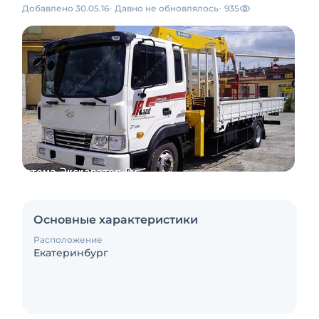
Добавлено 30.05.16
Давно не обновлялось
935
Основные характеристики
Расположение
Екатеринбург