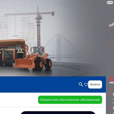
Войти
Разместить бесплатное объявление