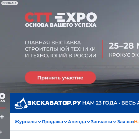
РЕКЛАМА
НАМ 23 ГОДА • ВЕСЬ
Журналы
Продажа
Аренда
Запчасти
Заявки
На