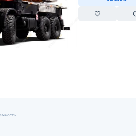
емность