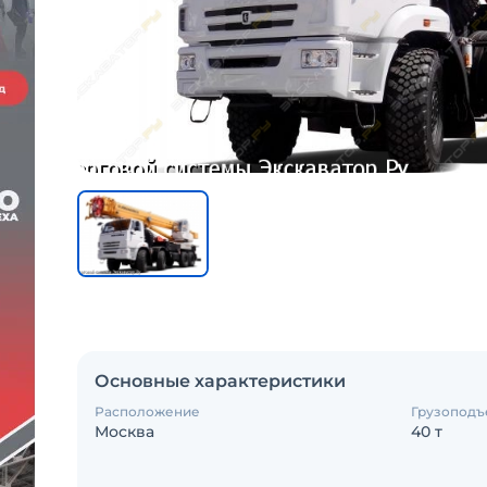
Основные характеристики
Расположение
Грузоподъ
Москва
40 т