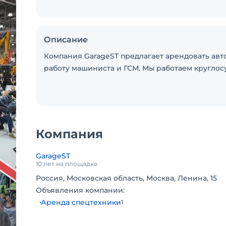
Описание
Компания GarageST предлагает арендовать авто
работу машиниста и ГСМ. Мы работаем круглос
Компания
GarageST
10 лет на площадке
Россия, Московская область, Москва, Ленина, 15
Объявления компании:
Аренда спецтехники
1