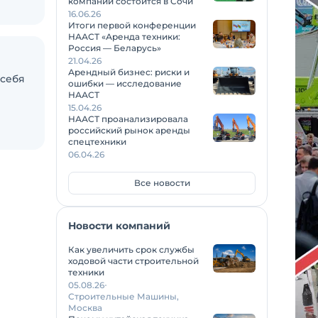
компаний состоится в Сочи
16.06.26
Итоги первой конференции
НААСТ «Аренда техники:
Россия — Беларусь»
21.04.26
Арендный бизнес: риски и
 себя
ошибки — исследование
НААСТ
15.04.26
НААСТ проанализировала
российский рынок аренды
спецтехники
06.04.26
Все новости
Новости компаний
Как увеличить срок службы
ходовой части строительной
техники
05.08.26
Строительные Машины,
Москва