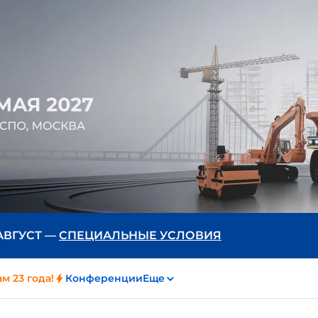
 АВГУСТ —
СПЕЦИАЛЬНЫЕ УСЛОВИЯ
м 23 года!
Конференции
Еще