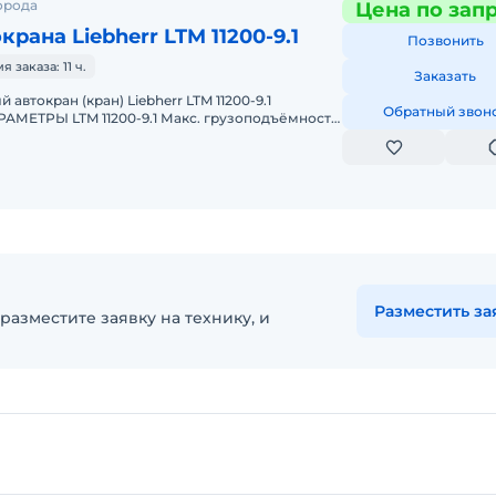
орода
Цена по зап
рана Liebherr LTM 11200-9.1
Позвонить
заказа: 11 ч.
Заказать
Обратный звон
МЕТРЫ LTM 11200-9.1 Макс. грузоподъёмность:
ская стрела: 100 м Макс.
Разместить за
разместите заявку на технику, и