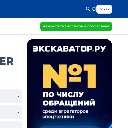
Войти
Разместить бесплатное объявление
GER