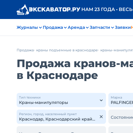
НАМ 23 ГОДА • ВЕС
Журналы
Продажа
Аренда
Запчасти
Заявки
Продажа
краны подъемные в краснодаре
краны-манипуля
Продажа кранов-м
в Краснодаре
Тип техники
Марка
Регион, город, населенный пункт
Состояни