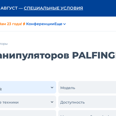
Ь АВГУСТ —
СПЕЦИАЛЬНЫЕ УСЛОВИЯ
Нам 23 года!
Конференции
Еще
торы
анипуляторов PALFIN
Модель
е техники
Доступность