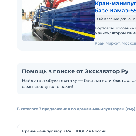
Кран-манипул
базе Камаз-65
Объявление давно не
Бортовой шоссейный 
манипулятором Инман
грузоподъемностью 6
Кран Маркет, Моско
Помощь в поиске от Экскаватор Ру
Найдите любую технику — бесплатно и быстро: ра
сами свяжутся с вами!
В каталоге 3 предложения по кранам-манипуляторам (кму)
Краны-манипуляторы PALFINGER в России