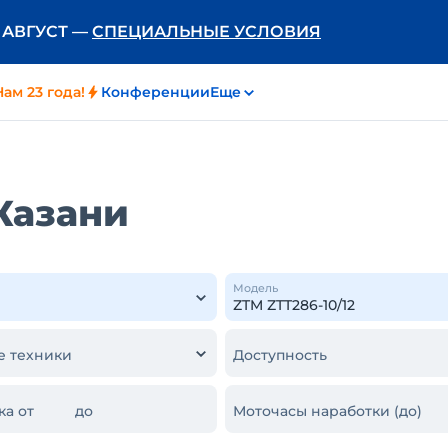
Ь АВГУСТ —
СПЕЦИАЛЬНЫЕ УСЛОВИЯ
Нам 23 года!
Конференции
Еще
m
 Казани
Модель
е техники
Доступность
ка от
до
Моточасы наработки (до)