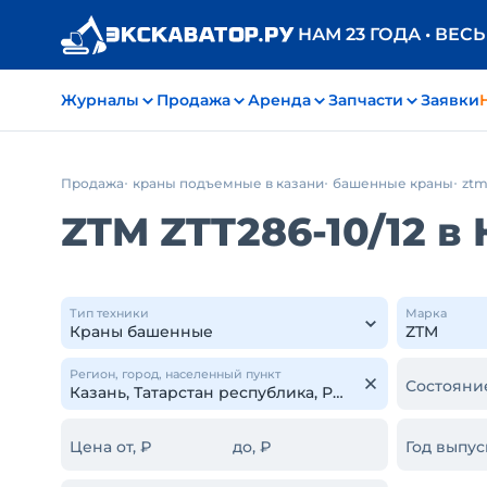
НАМ 23 ГОДА • ВЕС
Журналы
Продажа
Аренда
Запчасти
Заявки
Продажа
краны подъемные в казани
башенные краны
zt
ZTM ZTT286-10/12 в
Тип техники
Марка
Регион, город, населенный пункт
Состояни
Цена от, ₽
до, ₽
Год выпус