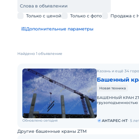
Слова в объявлении
Только с ценой
Только с фото
Продажа с 
Дополнительные параметры
Найдено 1 объявление
Казань и ещё 34 гор
Башенный кра
Новая техника
БАШЕННЫЙ КРАН ZTM 
грузоподъемностью 
наличия в России с 
Обновлено сегодня
АНТАРЕС-НТ
5 ле
Другие башенные краны ZTM