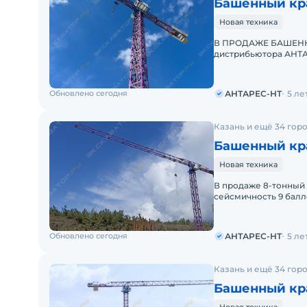
Башенный кра
Новая техника
В ПРОДАЖЕ БАШЕННЫ
дистрибьютора АНТА
производителей баш
Обновлено сегодня
АНТАРЕС-НТ
5 ле
Казань и ещё 34 гор
Башенный кра
Новая техника
В продаже 8-тонный 
сейсмичность 9 балл
АНТАРЕС-НТ предлаг
Обновлено сегодня
АНТАРЕС-НТ
5 ле
Казань и ещё 34 гор
Башенный кра