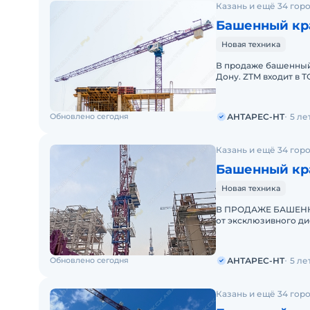
Казань и ещё 34 гор
Башенный кра
Новая техника
В продаже башенный 
Дону. ZTM входит в 
АНТАРЕС-НТ предлаг
Обновлено сегодня
АНТАРЕС-НТ
5 ле
Казань и ещё 34 гор
Башенный кра
Новая техника
В ПРОДАЖЕ БАШЕННЫ
от эксклюзивного ди
мировых производит
Обновлено сегодня
АНТАРЕС-НТ
5 ле
Казань и ещё 34 гор