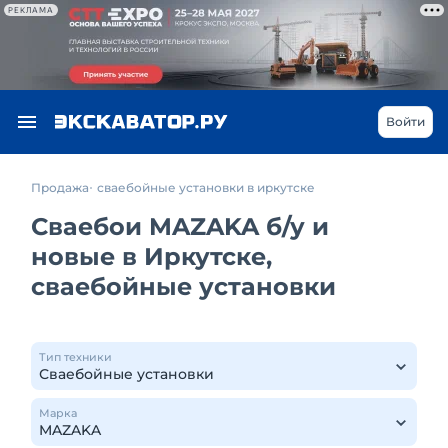
РЕКЛАМА
Войти
Продажа
сваебойные установки в иркутске
Сваебои MAZAKA б/у и
новые в Иркутске,
сваебойные установки
Тип техники
Марка