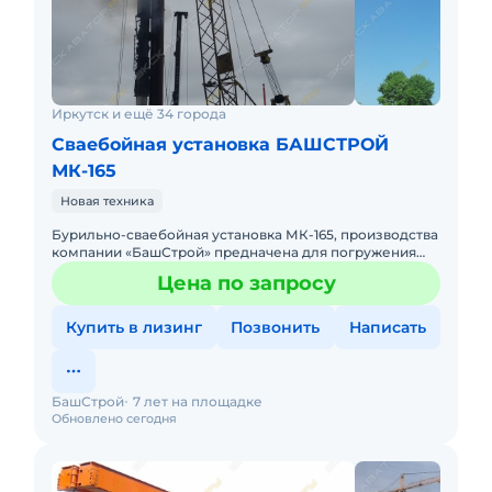
Иркутск и ещё 34 города
Сваебойная установка БАШСТРОЙ
МК-165
Новая техника
Бурильно-сваебойная установка МК-165, производства
компании «БашСтрой» предначена для погружения
свай и проведения работ по лидерному бурению.На
Цена по запросу
мач
Купить в лизинг
Позвонить
Написать
БашСтрой
7 лет на площадке
Обновлено сегодня