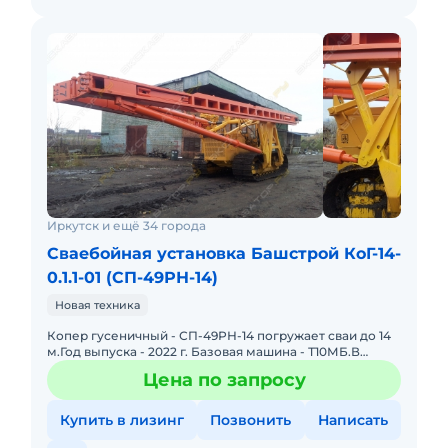
Иркутск и ещё 34 города
Сваебойная установка Башстрой КоГ-14-
0.1.1-01 (СП-49РН-14)
Новая техника
Копер гусеничный - СП-49РН-14 погружает сваи до 14
м.Год выпуска - 2022 г. Базовая машина - Т10МБ.В
наличии и под заказ.Продукция сертифицирована.
Цена по запросу
Гарантия 12 м
Купить в лизинг
Позвонить
Написать