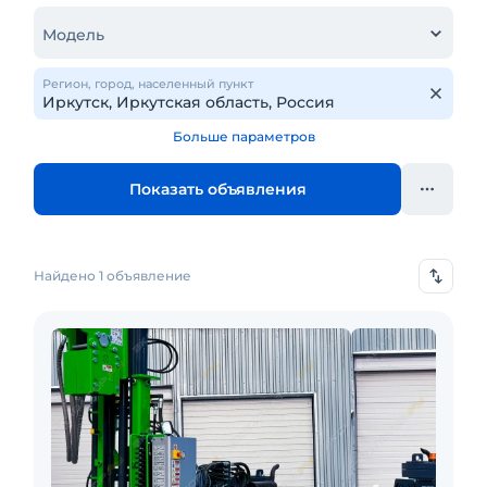
Модель
Регион, город, населенный пункт
Больше параметров
Показать объявления
Найдено 1 объявление