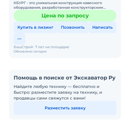
КБУРГ - это уникальная конструкция навесного
оборудования, разработанная конструкторским
отделом ООО «БашСтрой», позволяющая навешивать
Цена по запросу
копрово-бури
Купить в лизинг
Позвонить
Написать
БашСтрой
7 лет на площадке
Обновлено сегодня
Помощь в поиске от Экскаватор Ру
Найдите любую технику — бесплатно и
быстро: разместите заявку на технику, и
продавцы сами свяжутся с вами!
Разместить заявку