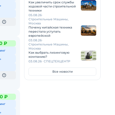
Как увеличить срок службы
ь
ходовой части строительной
техники
05.08.26
Строительные Машины,
Москва
Почему китайская техника
перестала уступать
европейской
03.08.26
0 ₽
Строительные Машины,
Москва
инг
Как выбрать лизинговую
компанию?
ь
03.08.26
СПЕЦТЕХЦЕНТР
Все новости
0 ₽
инг
ь