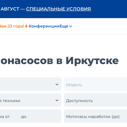
Ь АВГУСТ —
СПЕЦИАЛЬНЫЕ УСЛОВИЯ
Нам 23 года!
Конференции
Еще
онасосов в Иркутске
Модель
е техники
Доступность
ка от
до
Моточасы наработки (до)