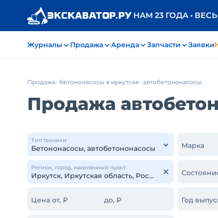
НАМ 23 ГОДА • ВЕС
Журналы
Продажа
Аренда
Запчасти
Заявки
Продажа
бетононасосы в иркутске
автобетононасосы
Продажа автобетон
Тип техники
Марка
Регион, город, населенный пункт
Состояни
Цена от, ₽
до, ₽
Год выпус