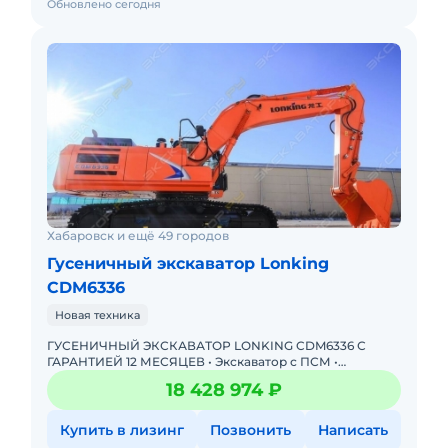
Обновлено сегодня
Хабаровск и ещё 49 городов
Гусеничный экскаватор Lonking
CDM6336
Новая техника
ГУСЕНИЧНЫЙ ЭКСКАВАТОР LONKING CDM6336 С
ГАРАНТИЕЙ 12 МЕСЯЦЕВ • Экскаватор с ПСМ •
Доступна покупка в лизинг! Одобрение онлайн за 15
18 428 974 ₽
минут Полная предпр
Купить в лизинг
Позвонить
Написать