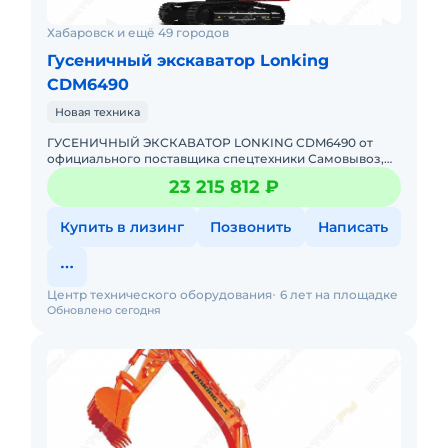
Хабаровск и ещё 49 городов
Гусеничный экскаватор Lonking
CDM6490
Новая техника
ГУСЕНИЧНЫЙ ЭКСКАВАТОР LONKING CDM6490 от
официального поставщика спецтехники Самовывоз,
доставка в любой регион РФ Гарантия, сервис и
23 215 812 ₽
обслуживание До
Купить в лизинг
Позвонить
Написать
Центр технического оборудования
6 лет на площадке
Обновлено сегодня