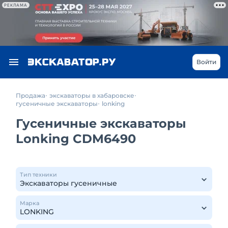
РЕКЛАМА
Войти
Продажа
экскаваторы в хабаровске
гусеничные экскаваторы
lonking
Гусеничные экскаваторы
Lonking CDM6490
Тип техники
Марка