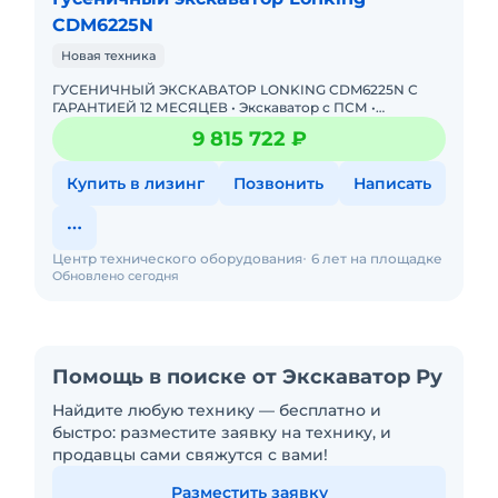
CDM6225N
Новая техника
ГУСЕНИЧНЫЙ ЭКСКАВАТОР LONKING CDM6225N С
ГАРАНТИЕЙ 12 МЕСЯЦЕВ • Экскаватор с ПСМ •
Доступна покупка в лизинг! Одобрение онлайн за 15
9 815 722 ₽
минут Полная предп
Купить в лизинг
Позвонить
Написать
Центр технического оборудования
6 лет на площадке
Обновлено сегодня
Помощь в поиске от Экскаватор Ру
Найдите любую технику — бесплатно и
быстро: разместите заявку на технику, и
продавцы сами свяжутся с вами!
Разместить заявку