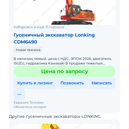
Хабаровск и ещё 11 городов
Гусеничный экскаватор Lonking
CDM6490
Новая техника
В наличии, новый, цена с НДС, ЭПСМ 2026, двигатель
ISUZU, гидравлика Kawasaki В продаже тяжелый
гусеничный экскаватор Lonking CDM6490. Машина
Цена по запросу
предназначена для
Купить в лизинг
Позвонить
Написать
Евразия Техникс
Обновлено сегодня
Другие гусеничные экскаваторы LONKING