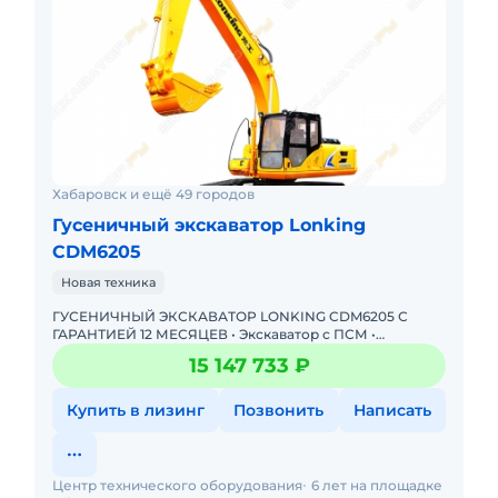
Хабаровск и ещё 49 городов
Гусеничный экскаватор Lonking
CDM6205
Новая техника
ГУСЕНИЧНЫЙ ЭКСКАВАТОР LONKING CDM6205 С
ГАРАНТИЕЙ 12 МЕСЯЦЕВ • Экскаватор с ПСМ •
Доступна покупка в лизинг! Одобрение онлайн за 15
15 147 733 ₽
минут. Полная предп
Купить в лизинг
Позвонить
Написать
Центр технического оборудования
6 лет на площадке