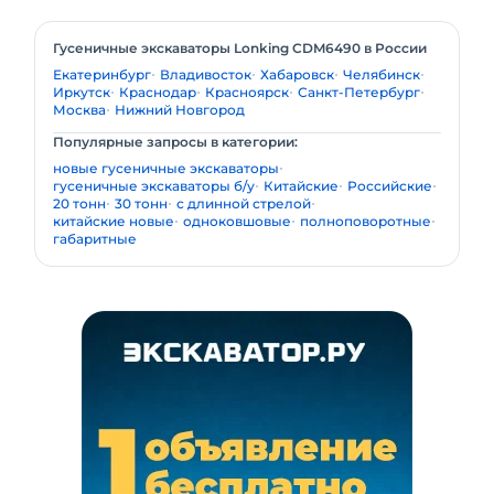
Гусеничные экскаваторы Lonking CDM6490 в России
Екатеринбург
Владивосток
Хабаровск
Челябинск
Иркутск
Краснодар
Красноярск
Санкт-Петербург
Москва
Нижний Новгород
Популярные запросы в категории:
новые гусеничные экскаваторы
гусеничные экскаваторы б/у
Китайские
Российские
20 тонн
30 тонн
с длинной стрелой
китайские новые
одноковшовые
полноповоротные
габаритные