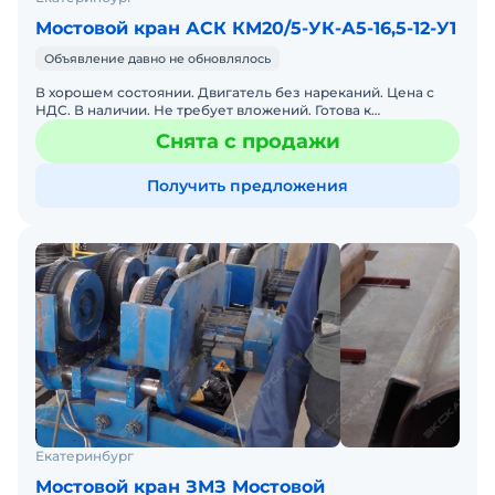
Мостовой кран АСК КМ20/5-УК-А5-16,5-12-У1
Объявление давно не обновлялось
В хорошем состоянии. Двигатель без нареканий. Цена с
НДС. В наличии. Не требует вложений. Готова к
эксплуатации.
Снята с продажи
Получить предложения
Екатеринбург
Мостовой кран ЗМЗ Мостовой