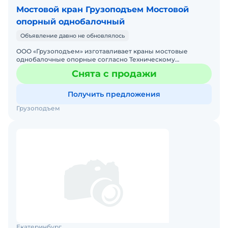
Мостовой кран Грузоподъем Мостовой
опорный однобалочный
Объявление давно не обновлялось
ООО «Грузоподъем» изготавливает краны мостовые
однобалочные опорные согласно Техническому
регламенту Таможенного Союза 010/2011 "О безопасности
Снята с продажи
машин и оборудов
Получить предложения
Грузоподъем
Екатеринбург