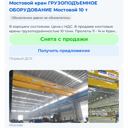
Мостовой кран ГРУЗОПОДЪЕМНОЕ
ОБОРУДОВАНИЕ Мостовой 10 т
Объявление давно не обновлялось
В хорошем состоянии. Цена с НДС. В продаже мостовые
краны грузоподъёмностью 10 тонн. Пролеты 11 - 14 м Краны
в отличном состоянии: 1) Кpан эл.мостовой г/п 10 т
Снята с продажи
Получить предложения
Первый ДСК
Москва