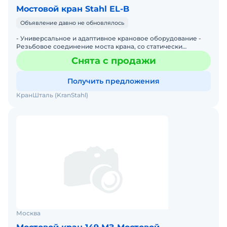
Мостовой кран Stahl EL-B
Объявление давно не обновлялось
- Универсальное и адаптивное крановое оборудование -
Резьбовое соединение моста крана, со статически
определенным силовым моментом затяжки болтов, от
Снята с продажи
кранового
Получить предложения
КранШталь (KranStahl)
Москва