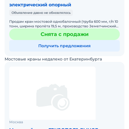
электрический опорный
Объявление давно не обновлялось
Продам кран мостовой однобалочный (труба 600 мм, г/п 10
тонн, ширина пролёта 19,5 м, производство Земетчинский
мехзавод, год изготовления 2004 г. Работал исправ
Снята с продажи
Получить предложения
Мостовые краны недалеко от Екатеринбурга
Москва