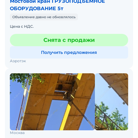
Мостовой кран ГРУЗОПОДЪЕМНОЕ
ОБОРУДОВАНИЕ 5т
Объявление давно не обновлялось
Цена с НДС.
Снята с продажи
Получить предложения
Аэротэк
Москва