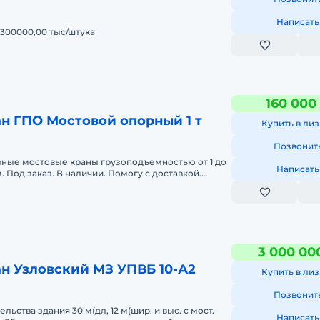
Написать
 300000,00 тыс/штука
160 000
н ГПО Мостовой опорный 1 т
Купить в лиз
Позвонит
ные мостовые краны грузоподъемностью от 1 до
Написать
м. Под заказ. В наличии. Помогу с доставкой.
и.
3 000 00
н Узловский МЗ УПВБ 10-А2
Купить в лиз
Позвонит
льства здания 30 м(дл, 12 м(шир. и выс. с мост.
Написать