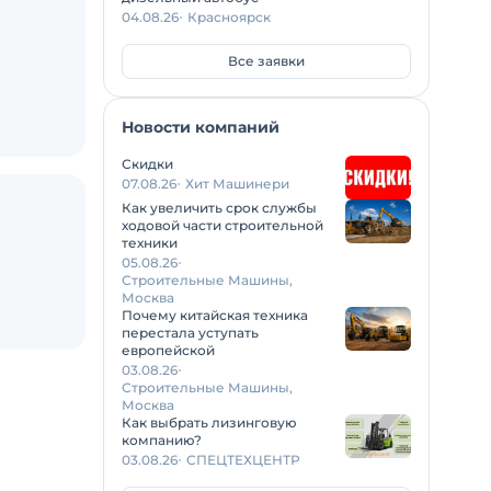
04.08.26
Красноярск
Все заявки
Новости компаний
Скидки
07.08.26
Хит Машинери
Как увеличить срок службы
ходовой части строительной
техники
05.08.26
Строительные Машины,
Москва
Почему китайская техника
перестала уступать
европейской
03.08.26
Строительные Машины,
Москва
Как выбрать лизинговую
компанию?
03.08.26
СПЕЦТЕХЦЕНТР