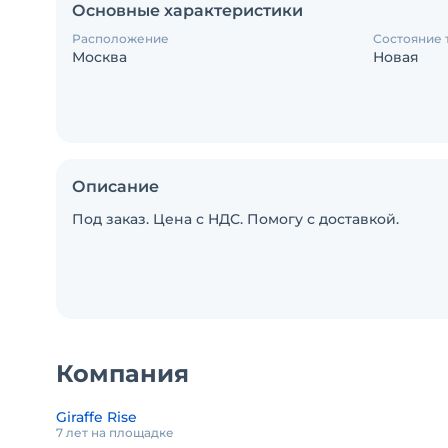
Основные характеристики
Расположение
Состояние 
Москва
Новая
Описание
Под заказ. Цена с НДС. Помогу с доставкой.
Компания
Giraffe Rise
7 лет на площадке