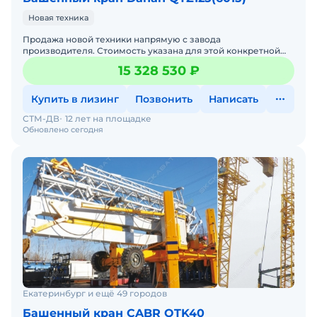
Новая техника
Продажа новой техники напрямую с завода
производителя. Стоимость указана для этой конкретной
комплектации. Башенный кран изготавливается на заводе
15 328 530 ₽
по параметрам
Купить в лизинг
Позвонить
Написать
СТМ-ДВ
12 лет на площадке
Обновлено сегодня
Екатеринбург и ещё 49 городов
Башенный кран CABR QTK40