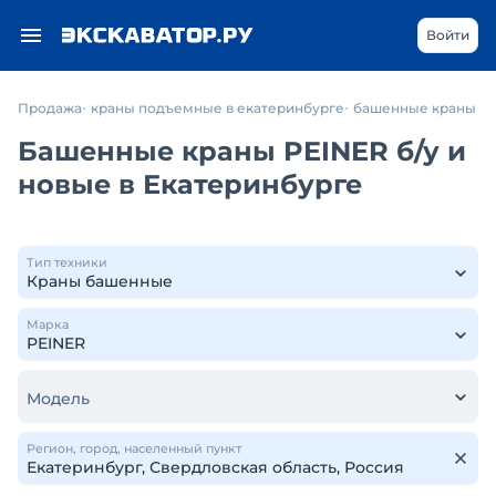
Войти
Продажа
краны подъемные в екатеринбурге
башенные краны
Башенные краны PEINER б/у и
новые в Екатеринбурге
Тип техники
Марка
Модель
Регион, город, населенный пункт