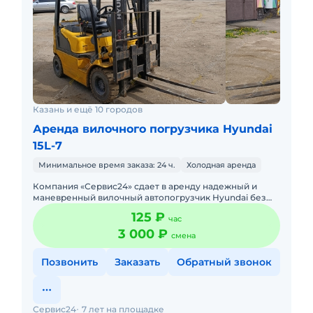
Казань и ещё 10 городов
Аренда вилочного погрузчика Hyundai
15L-7
Минимальное время заказа: 24 ч.
Холодная аренда
Компания «Сервис24» сдает в аренду надежный и
маневренный вилочный автопогрузчик Hyundai без
оператора. Техника находится в Казани, полностью
125 ₽
час
обслуж
3 000 ₽
смена
Позвонить
Заказать
Обратный звонок
Сервис24
7 лет на площадке