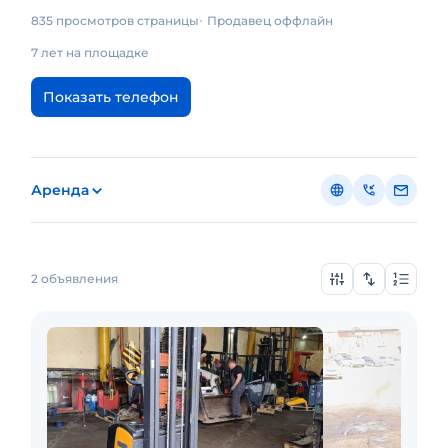
835 просмотров страницы
Продавец оффлайн
7 лет на площадке
Показать телефон
Аренда
2 объявления