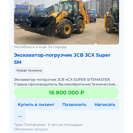
Челябинск и ещё 34 города
Экскаватор-погрузчик JCB 3CX Super
SM
Новая техника
Экскаватор-погрузчик JCB 4CX SUPER SITEMASTER.
Страна производитель Великобритания.Технические
характеристики: • страна-производитель:
16 800 000 ₽
Великобритания•
Купить в лизинг
Позвонить
Написать
Трак Платформа
5 лет на площадке
Обновлено сегодня