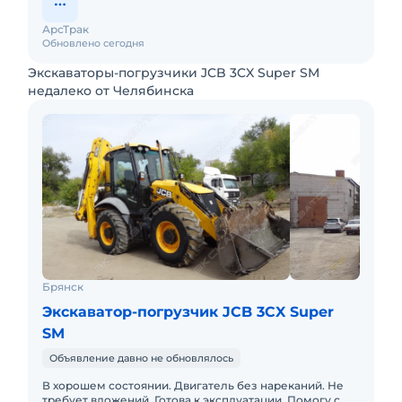
АрсТрак
Обновлено сегодня
Экскаваторы-погрузчики JCB 3CX Super SM
недалеко от Челябинска
Брянск
Экскаватор-погрузчик JCB 3CX Super
SM
Объявление давно не обновлялось
В хорошем состоянии. Двигатель без нареканий. Не
требует вложений. Готова к эксплуатации. Помогу с