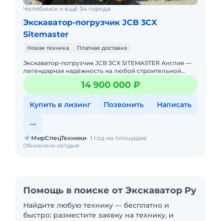
Челябинск и ещё 34 города
Экскаватор-погрузчик JCB 3CX
Sitemaster
Новая техника
Платная доставка
Экскаватор-погрузчик JCB 3CX SITEMASTER Англия —
легендарная надёжность на любой строительной
площадке! Новый. Можно в лизинг. Цена С
14 900 000 ₽
НДС.Полная документа
Купить в лизинг
Позвонить
Написать
МирСпецТехники
1 год на площадке
Обновлено сегодня
Помощь в поиске от Экскаватор Ру
Найдите любую технику — бесплатно и
быстро: разместите заявку на технику, и