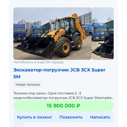
Челябинск и ещё 34 города
Экскаватор-погрузчик JCB 3CX Super
SM
Новая техника
Техника под заказ. Срок поставки 2 -3
неделиЭкcкавaтор-погрузчик JCB 3CX Super Sitemaster
от компании АрсТрак. Мы более 5ти лет занимаемся
15 900 000 ₽
поставкой, продажей с
Купить в лизинг
Позвонить
Написать