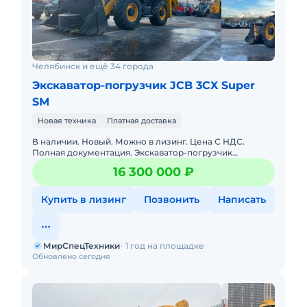
Челябинск и ещё 34 города
Экскаватор-погрузчик JCB 3CX Super
SM
Новая техника
Платная доставка
В наличии. Новый. Можно в лизинг. Цена С НДС.
Полная документация. Экскаватор-погрузчик
растаможен, все документы готовы. Доставка до базы
16 300 000 ₽
или объекта. ООО "Мир
Купить в лизинг
Позвонить
Написать
МирСпецТехники
1 год на площадке
Обновлено сегодня