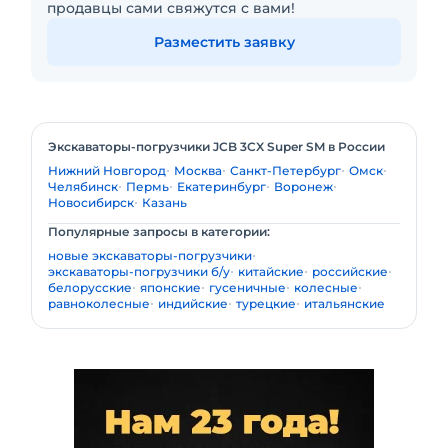
продавцы сами свяжутся с вами!
Разместить заявку
Экскаваторы-погрузчики JCB 3CX Super SM в России
Нижний Новгород
Москва
Санкт-Петербург
Омск
Челябинск
Пермь
Екатеринбург
Воронеж
Новосибирск
Казань
Популярные запросы в категории:
новые экскаваторы-погрузчики
экскаваторы-погрузчики б/у
китайские
российские
белорусские
японские
гусеничные
колесные
равноколесные
индийские
турецкие
итальянские