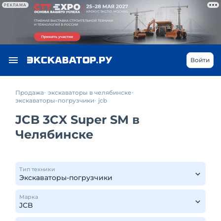
РЕКЛАМА
Войти
Продажа
экскаваторы в челябинске
экскаваторы-погрузчики
jcb
JCB 3CX Super SM в
Челябинске
Тип техники
Марка