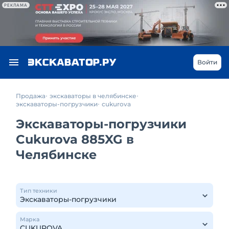
РЕКЛАМА
Войти
Продажа
экскаваторы в челябинске
экскаваторы-погрузчики
cukurova
Экскаваторы-погрузчики
Cukurova 885XG в
Челябинске
Тип техники
Марка