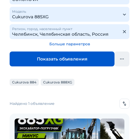
Модель
Регион, город, населенный пункт
Больше параметров
Показать объявления
Cukurova 884
Cukurova 888XG
Найдено 1 объявление