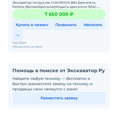
Экскаватор-погрузчик CUKUROVA 884 Двигатель
Perkins (Великобритания)Модель двигателя 1104C-
44TТип двигателя 4-тактный 4-цилиндровый
7 650 000 ₽
дизельный, с турбона
Купить в лизинг
Позвонить
Написать
АрсТрак
Обновлено сегодня
Помощь в поиске от Экскаватор Ру
Найдите любую технику — бесплатно и
быстро: разместите заявку на технику, и
продавцы сами свяжутся с вами!
Разместить заявку