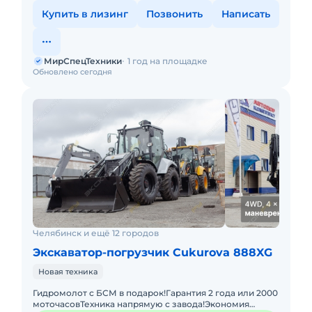
Купить в лизинг
Позвонить
Написать
МирСпецТехники
1 год на площадке
Обновлено сегодня
Челябинск и ещё 12 городов
Экскаватор-погрузчик Cukurova 888XG
Новая техника
Гидромолот с БСМ в подарок!Гарантия 2 года или 2000
моточасовТехника напрямую с завода!Экономия