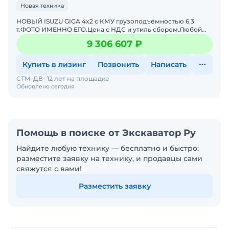
Новая техника
НОВЫЙ ISUZU GIGA 4x2 с КМУ грузоподъёмностью 6.3
т.ФОТО ИМЕННО ЕГО.Цена с НДС и утиль сбором.Любой
лизинг.Доставка в регионы.• Модель КМУ: XCMG
9 306 607 ₽
SQS157&bull
Купить в лизинг
Позвонить
Написать
СТМ-ДВ
12 лет на площадке
Обновлено сегодня
Помощь в поиске от Экскаватор Ру
Найдите любую технику — бесплатно и быстро:
разместите заявку на технику, и продавцы сами
свяжутся с вами!
Разместить заявку