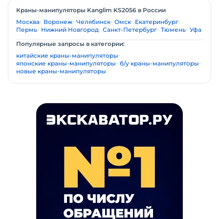
Краны-манипуляторы Kanglim KS2056 в России
Москва
Воронеж
Челябинск
Омск
Екатеринбург
Пермь
Нижний Новгород
Санкт-Петербург
Тюмень
Уфа
Популярные запросы в категории:
китайские краны-манипуляторы
японские краны-манипуляторы
б/у краны-манипуляторы
новые краны-манипуляторы