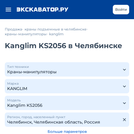
Войти
Продажа
краны подъемные в челябинске
краны-манипуляторы
kanglim
Kanglim KS2056 в Челябинске
Тип техники
Марка
Модель
Регион, город, населенный пункт
Больше параметров