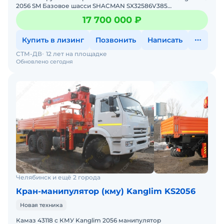
2056 SM Базовое шасси SHACMAN SX32586V385
X3000Колесная формула 6х6Модель двигателя WP12.43
17 700 000 ₽
Купить в лизинг
Позвонить
Написать
СТМ-ДВ
12 лет на площадке
Обновлено сегодня
Челябинск и ещё 2 города
Кран-манипулятор (кму) Kanglim KS2056
Новая техника
Камаз 43118 с КМУ Kanglim 2056 манипулятор