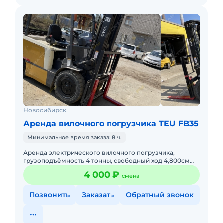
Новосибирск
Аренда вилочного погрузчика TEU FB35
Минимальное время заказа: 8 ч.
Аренда электрического вилочного погрузчика,
грузоподъёмность 4 тонны, свободный ход 4,800см
Без оператора. С оператором. Долгосрочная аренда.
4 000 ₽
смена
Подача в день зак
Позвонить
Заказать
Обратный звонок