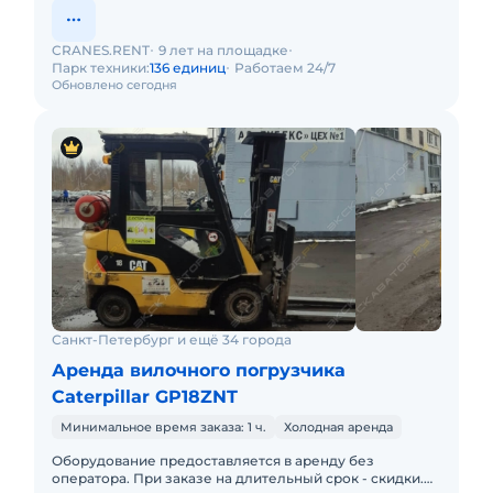
CRANES.RENT
9 лет на площадке
Парк техники:
136 единиц
Работаем 24/7
Обновлено сегодня
Санкт-Петербург и ещё 34 города
Аренда вилочного погрузчика
Caterpillar GP18ZNT
Минимальное время заказа: 1 ч.
Холодная аренда
Оборудование предоставляется в аренду без
оператора. При заказе на длительный срок - скидки.