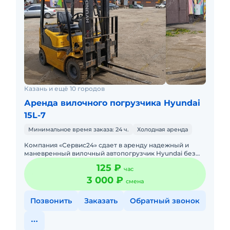
Казань и ещё 10 городов
Аренда вилочного погрузчика Hyundai
15L-7
Минимальное время заказа: 24 ч.
Холодная аренда
Компания «Сервис24» сдает в аренду надежный и
маневренный вилочный автопогрузчик Hyundai без
оператора. Техника находится в Казани, полностью
125 ₽
час
обслуж
3 000 ₽
смена
Позвонить
Заказать
Обратный звонок