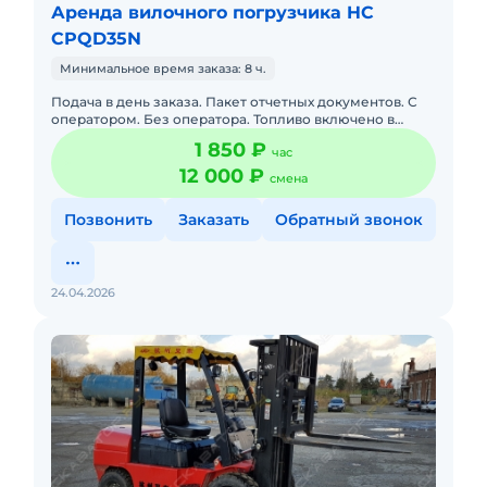
Аренда вилочного погрузчика HC
CPQD35N
Минимальное время заказа: 8 ч.
Подача в день заказа. Пакет отчетных документов. С
оператором. Без оператора. Топливо включено в
стоимость. Долгосрочная аренда. Краткосрочная
1 850 ₽
час
аренда. Доставка
12 000 ₽
смена
Позвонить
Заказать
Обратный звонок
24.04.2026