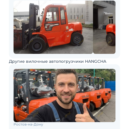
Другие вилочные автопогрузчики HANGCHA
Ростов-на-Дону