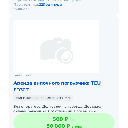
Парк техники:
223 единицы
07.08.2026
Балашиха
Аренда вилочного погрузчика TEU
FD30Т
Минимальное время заказа: 16 ч.
Без оператора. Долгосрочная аренда. Доставка
силами заказчика. Собственник. Наличный и
безналичный расчет. Без посредников. Топливо
500 ₽
час
оплачивается отдельно.
80 000 ₽
смена