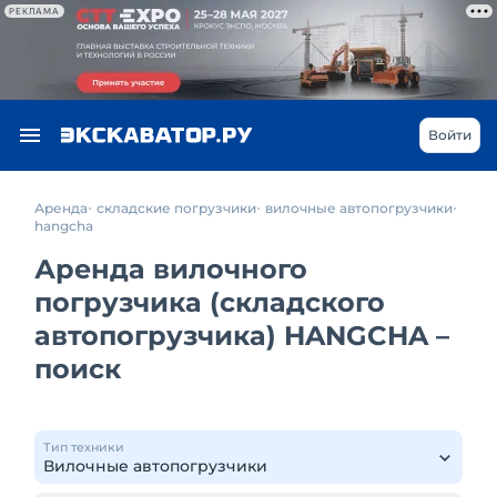
РЕКЛАМА
Войти
Аренда
складские погрузчики
вилочные автопогрузчики
hangcha
Аренда вилочного
погрузчика (складского
автопогрузчика) HANGCHA –
поиск
Тип техники