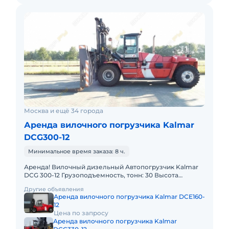
Москва и ещё 34 города
Аренда вилочного погрузчика Kalmar
DCG300-12
Минимальное время заказа: 8 ч.
Аренда! Вилочный дизельный Автопогрузчик Kalmar
DCG 300-12 Грузоподъемность, тонн: 30 Высота
подъема, м: 5.5 Тип двигателя: Дизель
Другие объявления
Грузоподъемность стрелы
Аренда вилочного погрузчика Kalmar DCE160-
12
Цена по запросу
Аренда вилочного погрузчика Kalmar