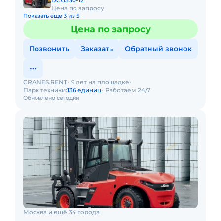
DCG330-12
Цена по запросу
Показать еще 3 из 5
Цена по запросу
Позвонить
Заказать
Обратный звонок
CRANES.RENT
9 лет на площадке
Парк техники:
136 единиц
Работаем 24/7
Обновлено сегодня
Москва и ещё 34 города