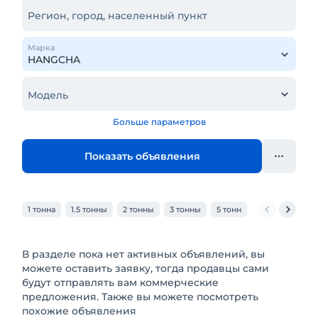
Регион, город, населенный пункт
Марка
Модель
Больше параметров
Показать объявления
1 тонна
1.5 тонны
2 тонны
3 тонны
5 тонн
6 тонн
7 то
В разделе пока нет активных объявлений, вы
можете оставить заявку, тогда продавцы сами
будут отправлять вам коммерческие
предложения. Также вы можете посмотреть
похожие объявления