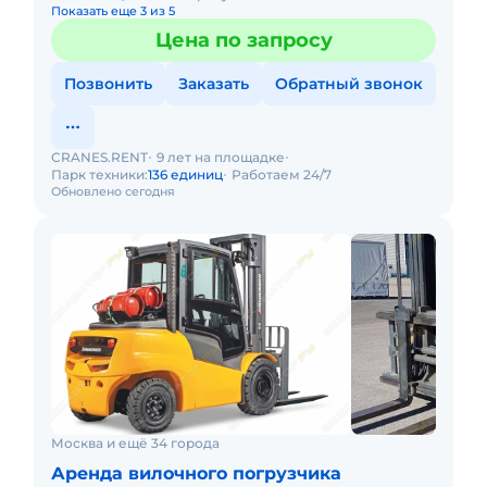
Показать еще 3 из 5
Цена по запросу
Позвонить
Заказать
Обратный звонок
CRANES.RENT
9 лет на площадке
Парк техники:
136 единиц
Работаем 24/7
Обновлено сегодня
Москва и ещё 34 города
Аренда вилочного погрузчика