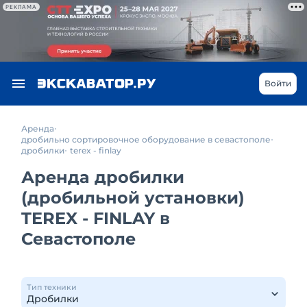
РЕКЛАМА
Войти
Аренда
дробильно сортировочное оборудование в севастополе
дробилки
terex - finlay
Аренда дробилки
(дробильной установки)
TEREX - FINLAY в
Севастополе
Тип техники