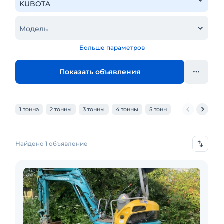
Модель
Больше параметров
Показать объявления
1 тонна
2 тонны
3 тонны
4 тонны
5 тонн
6 тонн
7 тон
Найдено 1 объявление