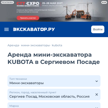
РЕКЛАМА
Войти
Аренда
мини-экскаваторы
kubota
Аренда мини-экскаватора
KUBOTA в Сергиевом Посаде
Тип техники
Регион, город, населенный пункт
Марка