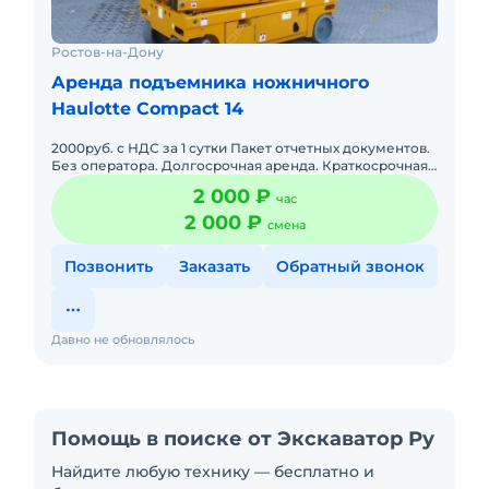
Ростов-на-Дону
Аренда подъемника ножничного
Haulotte Compact 14
2000руб. с НДС за 1 сутки Пакет отчетных документов.
Без оператора. Долгосрочная аренда. Краткосрочная
аренда. Доставка силами заказчика. Техника с малой
2 000 ₽
час
нара
2 000 ₽
смена
Позвонить
Заказать
Обратный звонок
Давно не обновлялось
Помощь в поиске от Экскаватор Ру
Найдите любую технику — бесплатно и