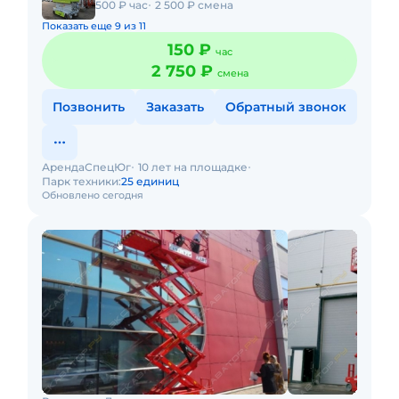
500 ₽ час
2 500 ₽ смена
Показать еще 9 из 11
150 ₽
час
2 750 ₽
смена
Позвонить
Заказать
Обратный звонок
АрендаСпецЮг
10 лет на площадке
Парк техники:
25 единиц
Обновлено сегодня