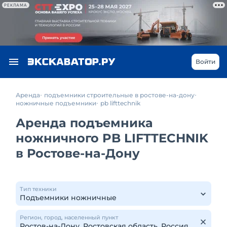
РЕКЛАМА
Войти
Аренда
подъемники строительные в ростове-на-дону
ножничные подъемники
pb lifttechnik
Аренда подъемника
ножничного PB LIFTTECHNIK
в Ростове-на-Дону
Тип техники
Регион, город, населенный пункт