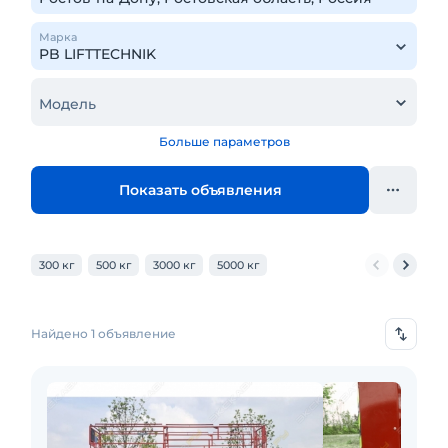
Марка
Модель
Больше параметров
Показать объявления
300 кг
500 кг
3000 кг
5000 кг
Найдено 1 объявление