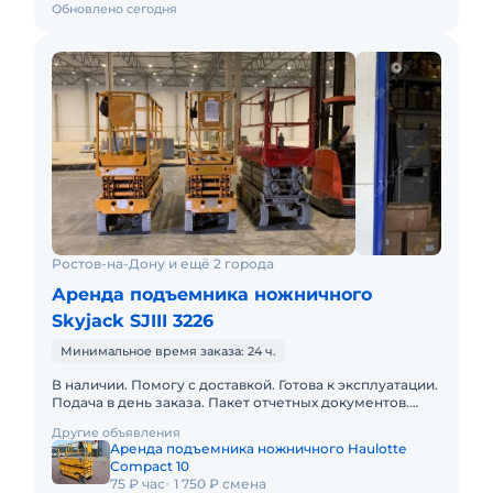
Обновлено сегодня
Ростов-на-Дону и ещё 2 города
Аренда подъемника ножничного
Skyjack SJIII 3226
Минимальное время заказа: 24 ч.
В наличии. Помогу с доставкой. Готова к эксплуатации.
Подача в день заказа. Пакет отчетных документов.
Долгосрочная аренда. Краткосрочная аренда. Уз
Другие объявления
Аренда подъемника ножничного Haulotte
Compact 10
75 ₽ час
1 750 ₽ смена