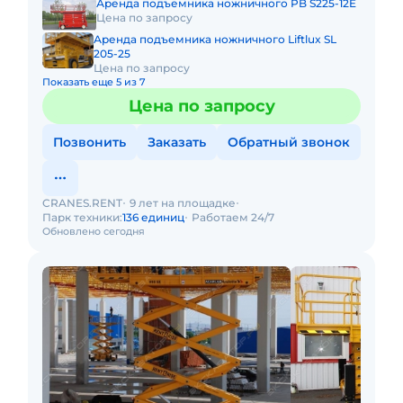
Аренда подъемника ножничного PB S225-12E
Цена по запросу
Аренда подъемника ножничного Liftlux SL
205-25
Цена по запросу
Показать еще 5 из 7
Цена по запросу
Позвонить
Заказать
Обратный звонок
CRANES.RENT
9 лет на площадке
Парк техники:
136 единиц
Работаем 24/7
Обновлено сегодня