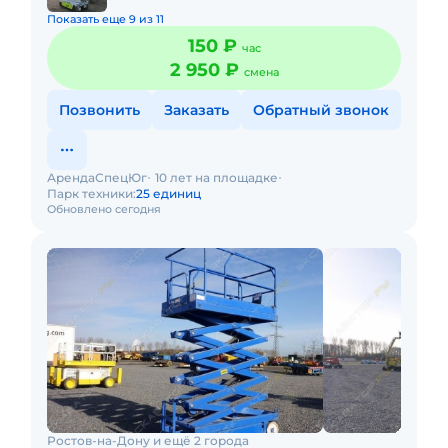
Показать еще 9 из 11
150 ₽
час
2 950 ₽
смена
Позвонить
Заказать
Обратный звонок
АрендаСпецЮг
10 лет на площадке
Парк техники:
25 единиц
Обновлено сегодня
Ростов-на-Дону и ещё 2 города