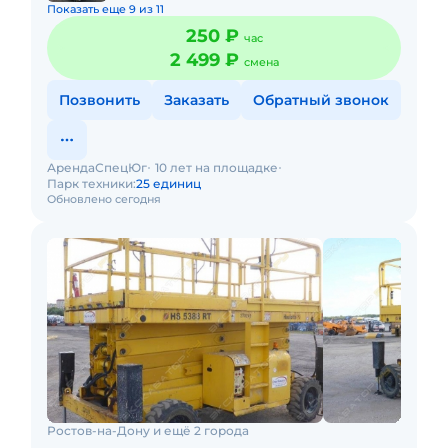
Показать еще 9 из 11
250 ₽
час
2 499 ₽
смена
Позвонить
Заказать
Обратный звонок
АрендаСпецЮг
10 лет на площадке
Парк техники:
25 единиц
Обновлено сегодня
Ростов-на-Дону и ещё 2 города