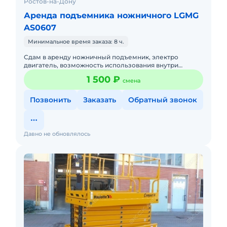
Ростов-на-Дону
Аренда подъемника ножничного LGMG
AS0607
Минимальное время заказа: 8 ч.
Сдам в аренду ножничный подъемник, электро
двигатель, возможность использования внутри
эксплуатируемого помещения. Рабочая высота от 6 до
1 500 ₽
смена
14м. Возможна доставка
Позвонить
Заказать
Обратный звонок
Давно не обновлялось