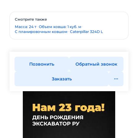
Смотрите также
Масса: 24 т
Объем ковша: 1 куб. м
С планировочным ковшом
Caterpillar 324D L
Позвонить
Обратный звонок
Заказать