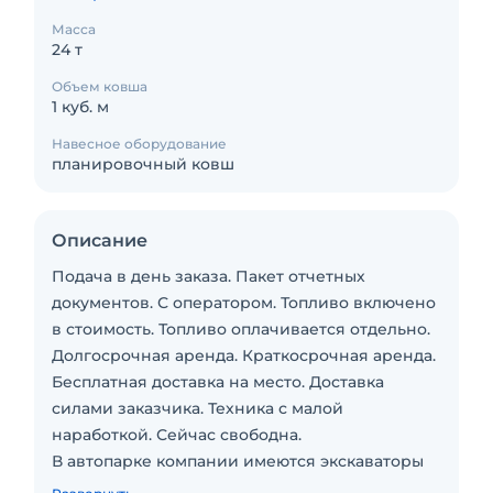
Масса
24 т
Объем ковша
1 куб. м
Навесное оборудование
планировочный ковш
Описание
Подача в день заказа. Пакет отчетных
документов. С оператором. Топливо включено
в стоимость. Топливо оплачивается отдельно.
Долгосрочная аренда. Краткосрочная аренда.
Бесплатная доставка на место. Доставка
силами заказчика. Техника с малой
наработкой. Сейчас свободна.
В автопарке компании имеются экскаваторы
полноповоротные гусеничные габаритные и