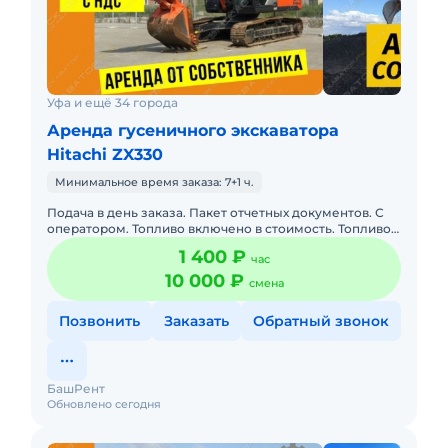
Уфа и ещё 34 города
Аренда гусеничного экскаватора
Hitachi ZX330
Минимальное время заказа: 7+1 ч.
Подача в день заказа. Пакет отчетных документов. С
оператором. Топливо включено в стоимость. Топливо
оплачивается отдельно. Долгосрочная аренда.
1 400 ₽
час
Краткосрочная а
10 000 ₽
смена
Позвонить
Заказать
Обратный звонок
БашРент
Обновлено сегодня