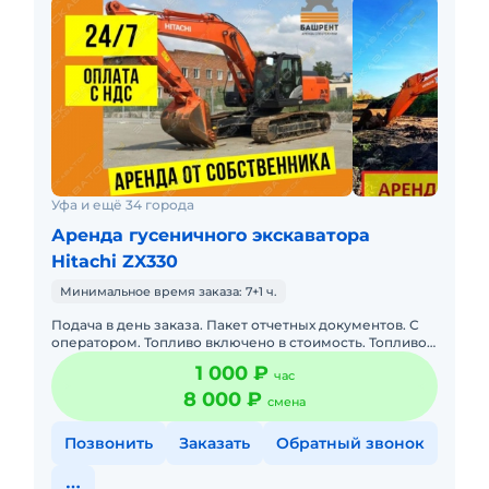
Уфа и ещё 34 города
Аренда гусеничного экскаватора
Hitachi ZX330
Минимальное время заказа: 7+1 ч.
Подача в день заказа. Пакет отчетных документов. С
оператором. Топливо включено в стоимость. Топливо
оплачивается отдельно. Долгосрочная аренда.
1 000 ₽
час
Краткосрочная а
8 000 ₽
смена
Позвонить
Заказать
Обратный звонок