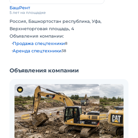
БашРент
5 лет на площадке
Россия, Башкортостан республика, Уфа,
Верхнеторговая площадь, 4
Объявления компании:
Продажа спецтехники
8
Аренда спецтехники
38
Объявления компании