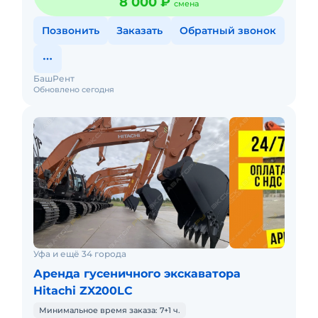
8 000 ₽
смена
Позвонить
Заказать
Обратный звонок
БашРент
Обновлено сегодня
Уфа и ещё 34 города
Аренда гусеничного экскаватора
Hitachi ZX200LC
Минимальное время заказа: 7+1 ч.