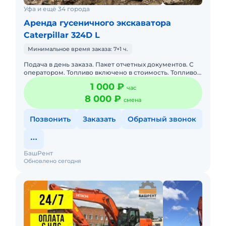
Уфа и ещё 34 города
Аренда гусеничного экскаватора
Caterpillar 324D L
Минимальное время заказа: 7+1 ч.
Подача в день заказа. Пакет отчетных документов. С
оператором. Топливо включено в стоимость. Топливо
оплачивается отдельно. Долгосрочная аренда.
1 000 ₽
час
Краткосрочная а
8 000 ₽
смена
Позвонить
Заказать
Обратный звонок
БашРент
Обновлено сегодня