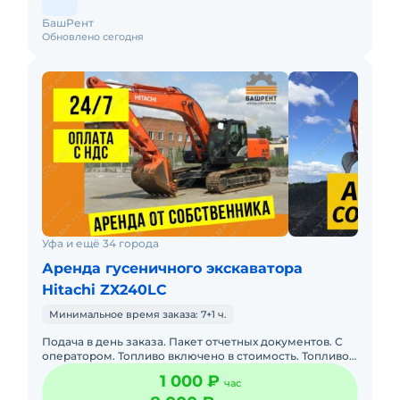
БашРент
Обновлено сегодня
Уфа и ещё 34 города
Аренда гусеничного экскаватора
Hitachi ZX240LC
Минимальное время заказа: 7+1 ч.
Подача в день заказа. Пакет отчетных документов. С
оператором. Топливо включено в стоимость. Топливо
оплачивается отдельно. Долгосрочная аренда.
1 000 ₽
час
Краткосрочная а