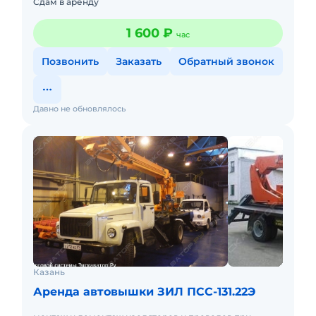
Сдам в аренду
1 600 ₽
час
Позвонить
Заказать
Обратный звонок
Давно не обновлялось
Казань
Аренда автовышки ЗИЛ ПСС-131.22Э