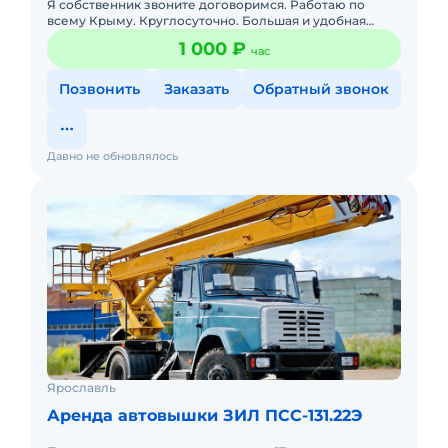
Я собственник звоните договоримся. Работаю по
всему Крыму. Круглосуточно. Большая и удобная
корзина, Угол поворота 360… Боковой вылет 12 м.
1 000 ₽
час
Максимальная высота
Позвонить
Заказать
Обратный звонок
Давно не обновлялось
Ярославль
Аренда автовышки ЗИЛ ПСС-131.22Э