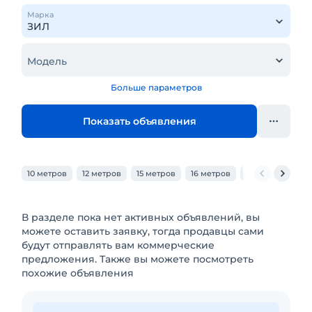
Марка
Модель
Больше параметров
Показать объявления
10 метров
12 метров
15 метров
16 метров
18 метров
20
В разделе пока нет активных объявлений, вы
можете оставить заявку, тогда продавцы сами
будут отправлять вам коммерческие
предложения. Также вы можете посмотреть
похожие объявления