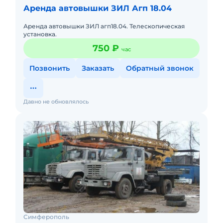
Аренда автовышки ЗИЛ Агп 18.04
Аренда автовышки ЗИЛ агп18.04. Телескопическая
установка.
750 ₽
час
Позвонить
Заказать
Обратный звонок
Давно не обновлялось
Симферополь