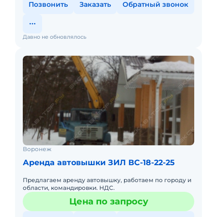
Позвонить
Заказать
Обратный звонок
Давно не обновлялось
Воронеж
Аренда автовышки ЗИЛ ВС-18-22-25
Предлагаем аренду автовышку, работаем по городу и
области, командировки. НДС.
Цена по запросу