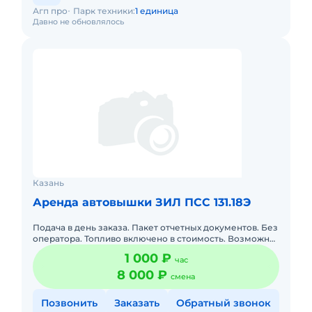
Агп про
Парк техники:
1 единица
Давно не обновлялось
Казань
Аренда автовышки ЗИЛ ПСС 131.18Э
Подача в день заказа. Пакет отчетных документов. Без
оператора. Топливо включено в стоимость. Возможна
долгосрочная аренда.
1 000 ₽
час
8 000 ₽
смена
Позвонить
Заказать
Обратный звонок