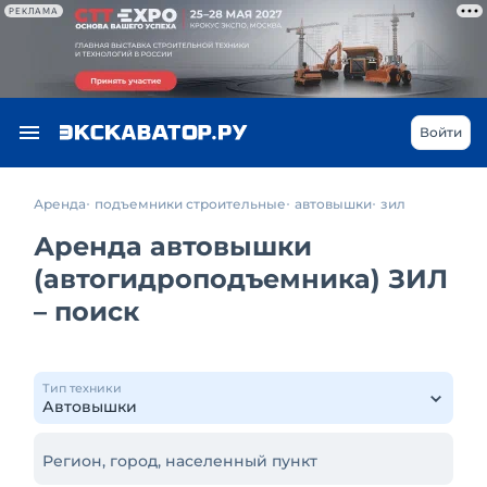
РЕКЛАМА
Войти
Аренда
подъемники строительные
автовышки
зил
Аренда автовышки
(автогидроподъемника) ЗИЛ
– поиск
Тип техники
Регион, город, населенный пункт