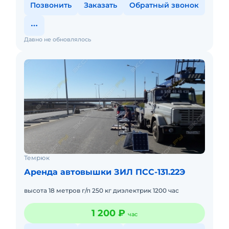
Позвонить
Заказать
Обратный звонок
Давно не обновлялось
Темрюк
Аренда автовышки ЗИЛ ПСС-131.22Э
высота 18 метров г/п 250 кг диэлектрик 1200 час
1 200 ₽
час