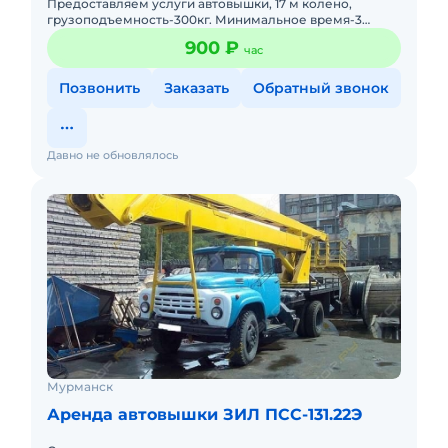
Предоставляем услуги автовышки, 17 м колено,
грузоподъемность-300кг. Минимальное время-3
часа(по городу) Круглосуточно.
900 ₽
час
Позвонить
Заказать
Обратный звонок
Давно не обновлялось
Мурманск
Аренда автовышки ЗИЛ ПСС-131.22Э