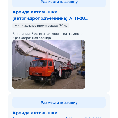
Разместить заявку
Аренда автовышки
(автогидроподъемника) АГП-28
(ПСС-121.28)
Минимальное время заказа: 7+1 ч.
В наличии. Бесплатная доставка на место.
Краткосрочная аренда.
Разместить заявку
Аренда автовышки