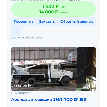
1 400 ₽
час
14 000 ₽
смена
Позвонить
Заказать
Обратный звонок
Давно не обновлялось
Симферополь
Аренда автовышки ЗИЛ ПСС-131.18Э