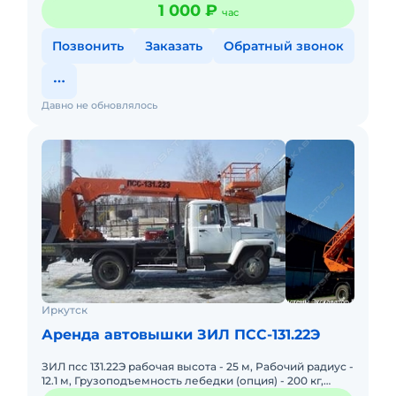
1 000 ₽
час
Позвонить
Заказать
Обратный звонок
Давно не обновлялось
Иркутск
Аренда автовышки ЗИЛ ПСС-131.22Э
ЗИЛ псс 131.22Э рабочая высота - 25 м, Рабочий радиус -
12.1 м, Грузоподъемность лебедки (опция) - 200 кг,
Количество секций - 4