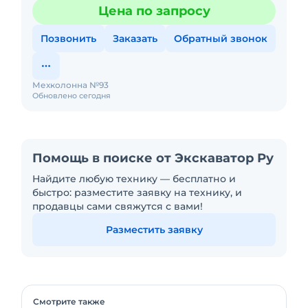
Любой вид аренды. Долгосрочный, краткосрочный
Цена по запросу
(почасовой, посменный) При
Позвонить
Заказать
Обратный звонок
Мехколонна №93
Обновлено сегодня
Помощь в поиске от Экскаватор Ру
Найдите любую технику — бесплатно и
быстро: разместите заявку на технику, и
продавцы сами свяжутся с вами!
Разместить заявку
Смотрите также