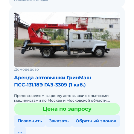
Обновлено сегодня
Домодедово
Аренда автовышки ГринМаш
ПСС-131.18Э ГАЗ-3309 (1 каб.)
Предоставляем в аренду автовышки с опытными
машинистами по Москве и Московской области.
Любой вид аренды. Долгосрочный, краткосрочный
Цена по запросу
(почасовой, посменный) При
Позвонить
Заказать
Обратный звонок