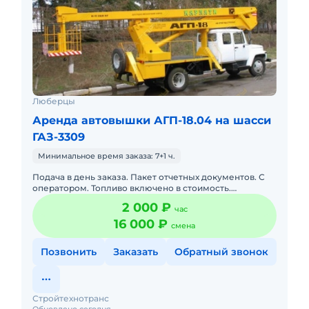
Люберцы
Аренда автовышки АГП-18.04 на шасси
ГАЗ-3309
Минимальное время заказа: 7+1 ч.
Подача в день заказа. Пакет отчетных документов. С
оператором. Топливо включено в стоимость.
Долгосрочная аренда. Краткосрочная аренда. Техника
2 000 ₽
час
с малой наработк
16 000 ₽
смена
Позвонить
Заказать
Обратный звонок
Стройтехнотранс