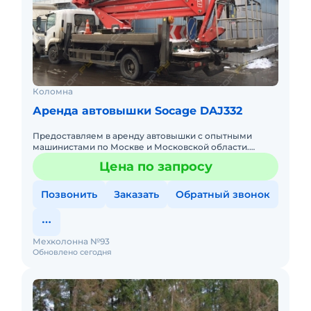
Коломна
Аренда автовышки Socage DAJ332
Предоставляем в аренду автовышки с опытными
машинистами по Москве и Московской области.
Любой вид аренды. Долгосрочный, краткосрочный
Цена по запросу
(почасовой, посменный) При
Позвонить
Заказать
Обратный звонок
Мехколонна №93
Обновлено сегодня