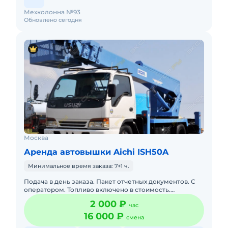
Мехколонна №93
Обновлено сегодня
Москва
Аренда автовышки Aichi ISH50A
Минимальное время заказа: 7+1 ч.
Подача в день заказа. Пакет отчетных документов. С
оператором. Топливо включено в стоимость.
Долгосрочная аренда. Краткосрочная аренда. Техника
2 000 ₽
час
с малой наработк
16 000 ₽
смена