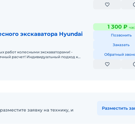
1 300 ₽
час
сного экскаватора Hyundai
Позвонить
Заказать
ых работ колесными экскаваторами! -
Обратный звон
чный расчет! Индивидуальный подход к
Выезд специалиста на объект до начала
Разместить за
разместите заявку на технику, и