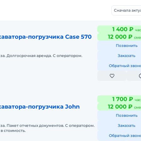
Сначала акт
1 400 ₽
час
аватора-погрузчика Case 570
12 000 ₽
сме
Позвонить
аза. Долгосрочная аренда. С оператором.
Заказать
Обратный звон
1 700 ₽
час
аватора-погрузчика John
12 000 ₽
сме
Позвонить
аза. Пакет отчетных документов. С оператором.
Заказать
в стоимость.
Обратный звон