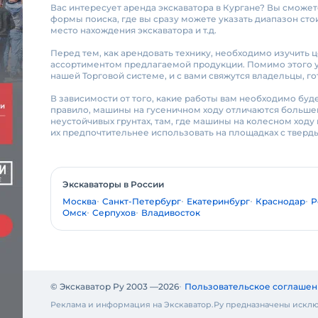
Вас интересует аренда экскаватора в Кургане? Вы сможе
формы поиска, где вы сразу можете указать диапазон стоим
место нахождения экскаватора и т.д.
Перед тем, как арендовать технику, необходимо изучить 
ассортиментом предлагаемой продукции. Помимо этого у 
нашей Торговой системе, и с вами свяжутся владельцы, г
В зависимости от того, какие работы вам необходимо буде
правило, машины на гусеничном ходу отличаются большей
неустойчивых грунтах, там, где машины на колесном ходу
их предпочтительнее использовать на площадках с твер
Экскаваторы в России
Москва
Санкт-Петербург
Екатеринбург
Краснодар
Р
Омск
Серпухов
Владивосток
© Экскаватор Ру 2003 —
2026
Пользовательское соглашен
Реклама и информация на Экскаватор.Ру предназначены исклю