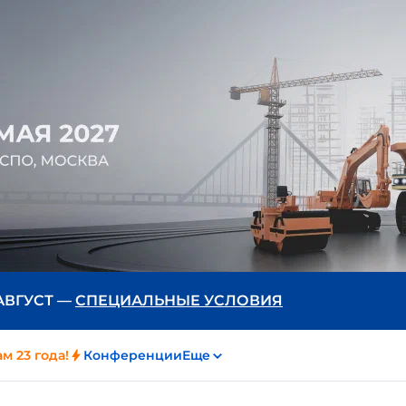
 АВГУСТ —
СПЕЦИАЛЬНЫЕ УСЛОВИЯ
м 23 года!
Конференции
Еще