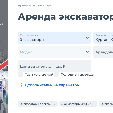
Аренда
экскаваторы
Аренда экскаватор
Тип техники
Регион, гор
Модель
Арендод
Цена за смену от, ₽
до, ₽
Только с ценой
Холодная аренда
Дополнительные параметры
Экскаваторы драглайны
Экскаваторы-амфибии
Экскав