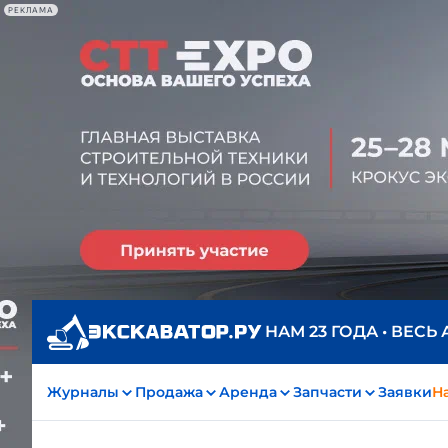
РЕКЛАМА
НАМ 23 ГОДА • ВЕСЬ
Журналы
Продажа
Аренда
Запчасти
Заявки
На