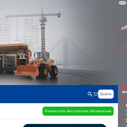
Войти
Разместить бесплатное объявление