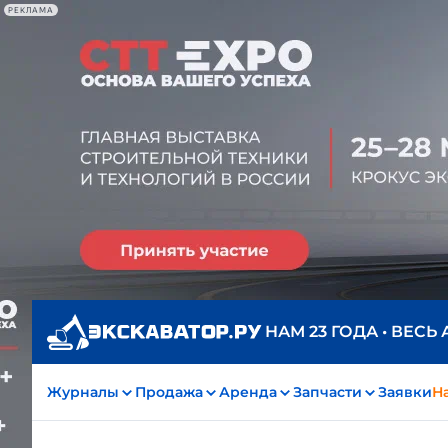
РЕКЛАМА
НАМ 23 ГОДА • ВЕСЬ
Журналы
Продажа
Аренда
Запчасти
Заявки
На