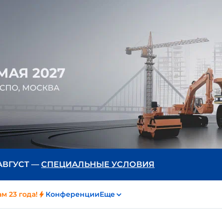
 АВГУСТ —
СПЕЦИАЛЬНЫЕ УСЛОВИЯ
м 23 года!
Конференции
Еще