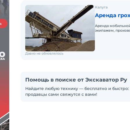
Калуга
Аренда грох
Аренда мобильной 
экипажем, произво
Давно не обновлялось
Помощь в поиске от Экскаватор Ру
Найдите любую технику — бесплатно и быстро: 
продавцы сами свяжутся с вами!