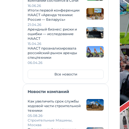
компаний состоится в Сочи
16.06.26
Итоги первой конференции
НААСТ «Аренда техники:
Россия — Беларусь»
21.04.26
Арендный бизнес: риски и
ошибки — исследование
НААСТ
15.04.26
НААСТ проанализировала
российский рынок аренды
спецтехники
06.04.26
Все новости
Новости компаний
Как увеличить срок службы
ходовой части строительной
техники
05.08.26
Строительные Машины,
Москва