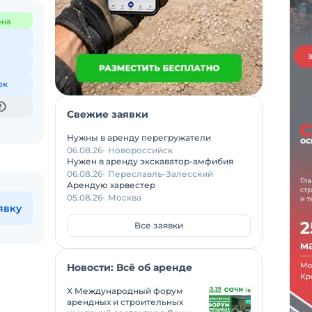
ена
ок
Свежие заявки
Нужны в аренду перегружатели
06.08.26
Новороссийск
Нужен в аренду экскаватор-амфибия
06.08.26
Переславль-Залесский
Арендую харвестер
05.08.26
Москва
явку
Все заявки
Новости: Всё об аренде
X Международный форум
арендных и строительных