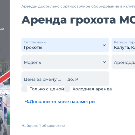
Аренда
дробильно сортировочное оборудование в калуг
Аренда грохота M
Тип техники
Регион, гор
Модель
Арендод
Цена за смену от, ₽
до, ₽
Только с ценой
Холодная аренда
Дополнительные параметры
Найдено 1 объявление