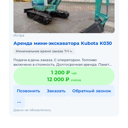
Истра
Аренда мини-экскаватора Kubota K030
Минимальное время заказа: 7+1 ч.
Подача в день заказа. С оператором. Топливо
включено в стоимость. Долгосрочная аренда. Пакет
отчетных документов.
1 200 ₽
час
12 000 ₽
смена
Позвонить
Заказать
Обратный звонок
Давно не обновлялось