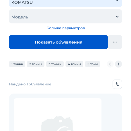
Модель
Больше параметров
Показать объявления
1 тонна
2 тонны
3 тонны
4 тонны
5 тонн
6 тонн
7 тон
Найдено 1 объявление