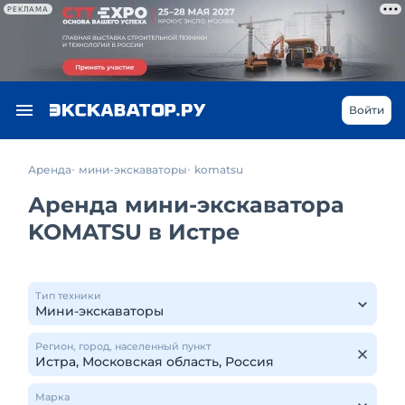
РЕКЛАМА
Войти
Аренда
мини-экскаваторы
komatsu
Аренда мини-экскаватора
KOMATSU в Истре
Тип техники
Регион, город, населенный пункт
Марка