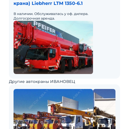
крана) Liebherr LTM 1350-6.1
В наличии. Обслуживалась у оф. дилера.
Долгосрочная аренда.
Другие автокраны ИВАНОВЕЦ