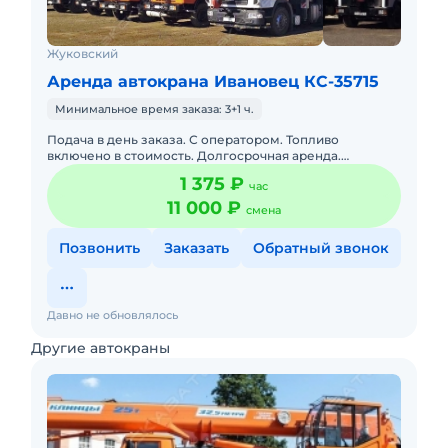
Жуковский
Аренда автокрана Ивановец КС-35715
Минимальное время заказа: 3+1 ч.
Подача в день заказа. С оператором. Топливо
включено в стоимость. Долгосрочная аренда.
Краткосрочная аренда. Бесплатная доставка на место.
1 375 ₽
час
Сейчас свободна.
11 000 ₽
смена
Позвонить
Заказать
Обратный звонок
Давно не обновлялось
Другие автокраны