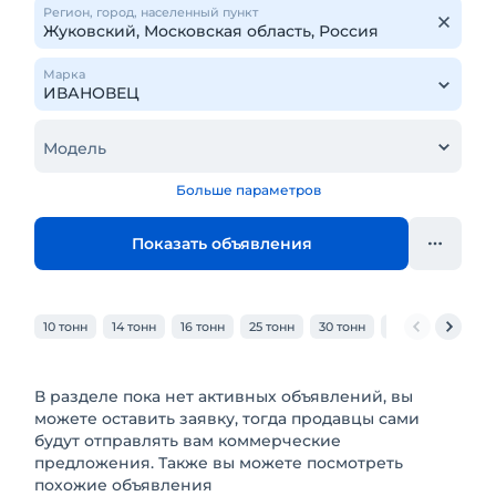
Регион, город, населенный пункт
Марка
Модель
Больше параметров
Показать объявления
10 тонн
14 тонн
16 тонн
25 тонн
30 тонн
32 тонн
40 то
В разделе пока нет активных объявлений, вы
можете оставить заявку, тогда продавцы сами
будут отправлять вам коммерческие
предложения. Также вы можете посмотреть
похожие объявления