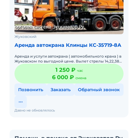
Жуковский
Аренда автокрана Клинцы КС-35719-8А
Аренда и услуги автокрана ( автомобильного крана ) в
Жуковском по выгодной цене. Вылет стрелы 14,22,38
метра. 14 l 25 l 32 тонн
1 250 ₽
час
6 000 ₽
смена
Позвонить
Заказать
Обратный звонок
Давно не обновлялось