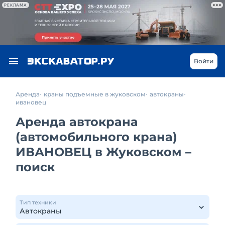
РЕКЛАМА
Войти
Аренда
краны подъемные в жуковском
автокраны
ивановец
Аренда автокрана
(автомобильного крана)
ИВАНОВЕЦ в Жуковском –
поиск
Тип техники