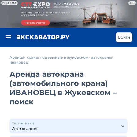
РЕКЛАМА
Войти
Аренда
краны подъемные в жуковском
автокраны
ивановец
Аренда автокрана
(автомобильного крана)
ИВАНОВЕЦ в Жуковском –
поиск
Тип техники