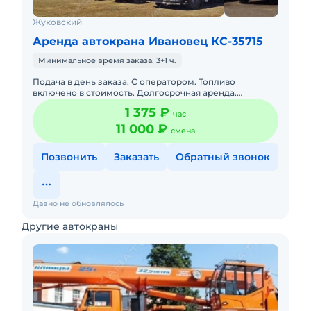
Жуковский
Аренда автокрана Ивановец КС-35715
Минимальное время заказа: 3+1 ч.
Подача в день заказа. С оператором. Топливо
включено в стоимость. Долгосрочная аренда.
Краткосрочная аренда. Бесплатная доставка на место.
1 375 ₽
час
Сейчас свободна.
11 000 ₽
смена
Позвонить
Заказать
Обратный звонок
Давно не обновлялось
Другие автокраны