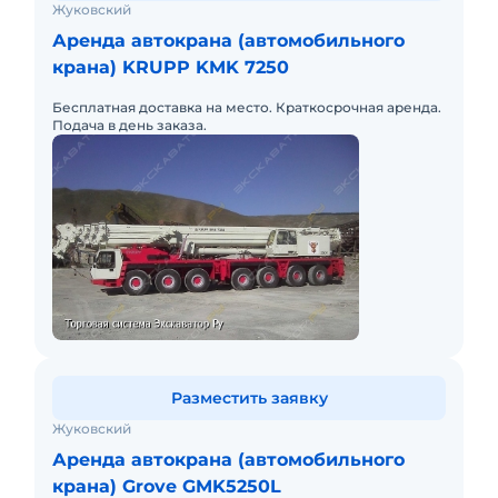
Жуковский
Аренда автокрана (автомобильного
крана) KRUPP KMK 7250
Бесплатная доставка на место. Краткосрочная аренда.
Подача в день заказа.
Разместить заявку
Жуковский
Аренда автокрана (автомобильного
крана) Grove GMK5250L