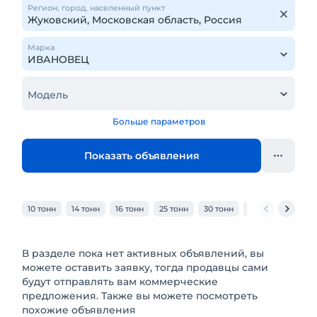
Регион, город, населенный пункт
Марка
Модель
Больше параметров
Показать объявления
10 тонн
14 тонн
16 тонн
25 тонн
30 тонн
32 тонн
40 то
В разделе пока нет активных объявлений, вы
можете оставить заявку, тогда продавцы сами
будут отправлять вам коммерческие
предложения. Также вы можете посмотреть
похожие объявления