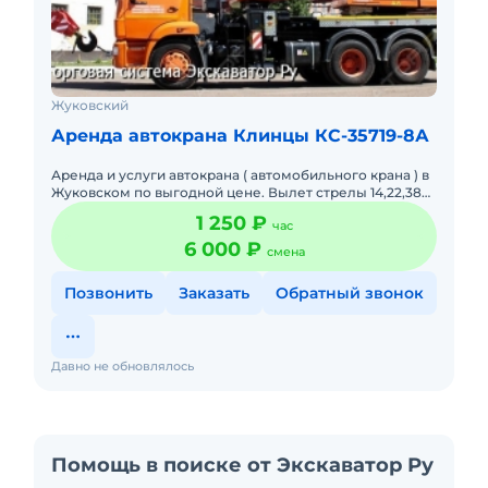
Жуковский
Аренда автокрана Клинцы КС-35719-8А
Аренда и услуги автокрана ( автомобильного крана ) в
Жуковском по выгодной цене. Вылет стрелы 14,22,38
метра. 14 l 25 l 32 тонн
1 250 ₽
час
6 000 ₽
смена
Позвонить
Заказать
Обратный звонок
Давно не обновлялось
Помощь в поиске от Экскаватор Ру