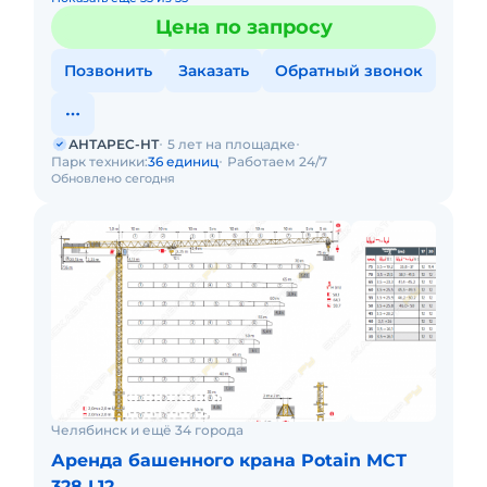
Цена по запросу
Позвонить
Заказать
Обратный звонок
АНТАРЕС-НТ
5 лет на площадке
Парк техники:
36 единиц
Работаем 24/7
Обновлено сегодня
Челябинск и ещё 34 города
Аренда башенного крана Potain MCТ
328 L12