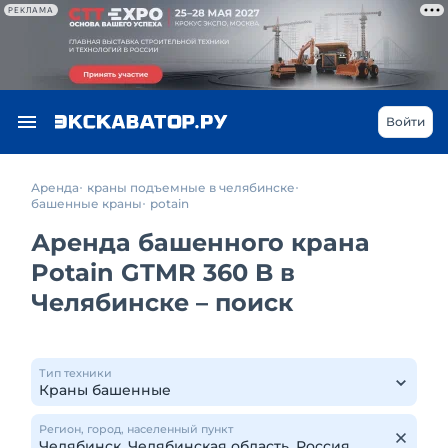
РЕКЛАМА
Войти
Аренда
краны подъемные в челябинске
башенные краны
potain
Аренда башенного крана
Potain GTMR 360 B в
Челябинске – поиск
Тип техники
Регион, город, населенный пункт