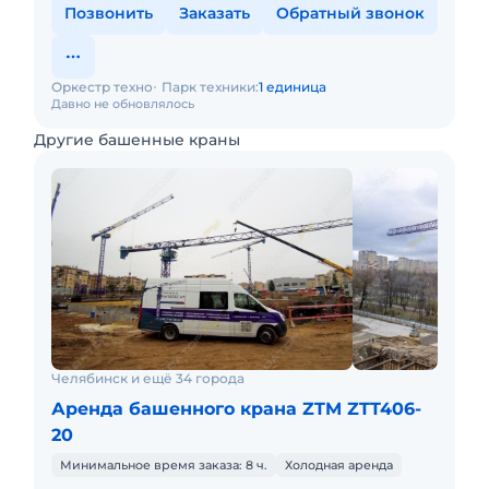
Позвонить
Заказать
Обратный звонок
Оркестр техно
Парк техники:
1 единица
Давно не обновлялось
Другие башенные краны
Челябинск и ещё 34 города
Аренда башенного крана ZTM ZTT406-
20
Минимальное время заказа: 8 ч.
Холодная аренда