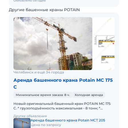
Обновлено сегодня
Другие башенные краны POTAIN
Челябинск и ещё 34 города
Аренда башенного крана Potain MC 175
С
Минимальное время заказа: 8 ч.
Холодная аренда
Новый оригинальный башенный кран POTAIN MC 175
C. * грузоподъёмность максимальная - 8 тонн; *
грузоподъёмность на конце стрелы - 1,5 тонны; * длина
Другие объявления
стрелы -
Аренда башенного крана Potain MCT 205
Цена по запросу