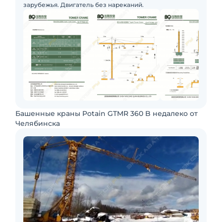
зарубежья. Двигатель без нареканий.
Башенные краны Potain GTMR 360 B недалеко от
Челябинска