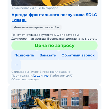
Архангельск и ещё 14 городов
Аренда фронтального погрузчика SDLG
LG956L
Минимальное время заказа: 8 ч.
Пакет отчетных документов. С оператором.
Долгосрочная аренда. Бесплатная доставка на место.
Техника с малой наработкой.
Цена по запросу
Позвонить
Заказать
Обратный звонок
Стивидоры Ямал
3 года на площадке
Парк техники:
12 единиц
Работаем 24/7
Обновлено сегодня