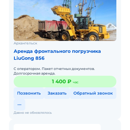
Архангельск
Аренда фронтального погрузчика
LiuGong 856
С оператором. Пакет отчетных документов.
Долгосрочная аренда.
1 400 ₽
час
Позвонить
Заказать
Обратный звонок
Давно не обновлялось