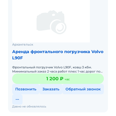
Архангельск
Аренда фронтального погрузчика Volvo
L90F
Фронтальный погрузчик Volvo L90F, ковш 3 кбм.
Минимальный заказ 2 часа работ плюс 1 час дорог по
городу. Наличный и безналичный расчет. С НДС
1 200 ₽
час
Позвонить
Заказать
Обратный звонок
Давно не обновлялось