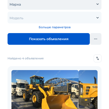
Марка
Модель
Больше параметров
Показать объявления
Найдено 4 объявления