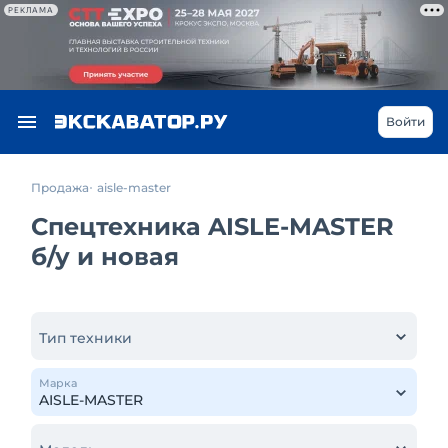
РЕКЛАМА
Войти
Продажа
aisle-master
Спецтехника AISLE-MASTER
б/у и новая
Тип техники
Марка