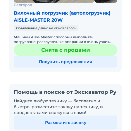
Белгород
Вилочный погрузчик (автопогрузчик)
AISLE-MASTER 20W
Объявление давно не обновлялось
Машины Aisle-Master способны выполнять
погрузочно-разгрузочные операции в очень узких
межстеллажных проходах, до 1,8 метров – что гораздо
Снята с продажи
меньше, чем требуется
Получить предложения
Помощь в поиске от Экскаватор Ру
Найдите любую технику — бесплатно и
быстро: разместите заявку на технику, и
продавцы сами свяжутся с вами!
Разместить заявку