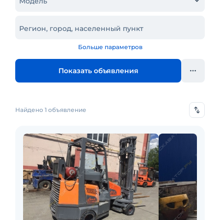
Модель
Регион, город, населенный пункт
Больше параметров
Показать объявления
Найдено 1 объявление