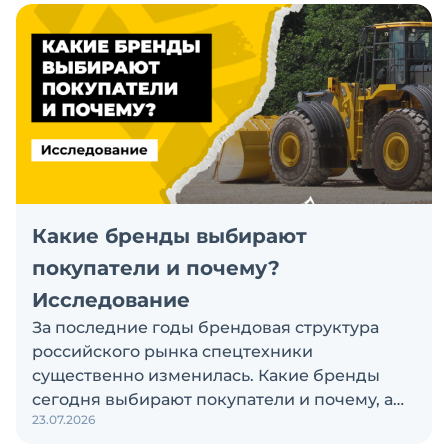
Какие бренды выбирают
покупатели и почему?
Исследование
За последние годы брендовая структура
российского рынка спецтехники
существенно изменилась. Какие бренды
сегодня выбирают покупатели и почему, а
23.07.2026
также кого считают лидерами рынка?
Экскаватор Ру провёл исследование, чтобы