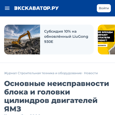
Войти
Субсидия 10% на
обновлённый LiuGong
930E
Журнал Строительная техника и оборудование
Новости
Основные неисправности
блока и головки
цилиндров двигателей
ЯМЗ