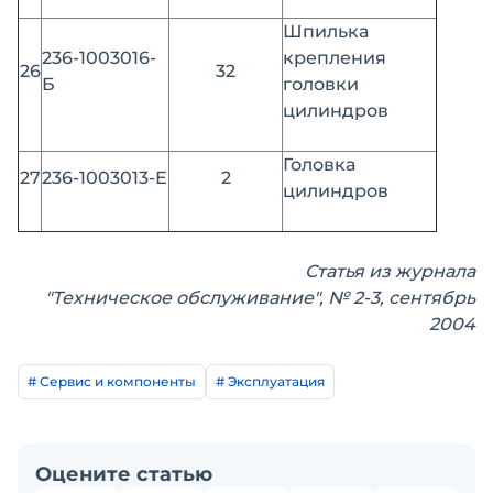
Шпилька
236-1003016-
крепления
26
32
Б
головки
цилиндров
Головка
27
236-1003013-Е
2
цилиндров
Статья из журнала
"Техническое обслуживание", № 2-3, сентябрь
2004
# Сервис и компоненты
# Эксплуатация
Оцените статью