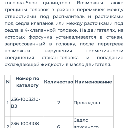
головка-блок цилиндров. Возможны также
трещины головок в районе перемычек между
отверстиями под распылитель и расточками
под седла клапанов или между расточками под
седла в 4-клапанной головке. На двигателях, на
которых форсунка устанавливается в стакан,
запрессованный в головку, после перегрева
возможны нарушения герметичности
соединения стакан-головка и попадание
охлаждающей жидкости в масло двигателя.
Номер по
N
Количество
Наименование
каталогу
236-1003210-
1
2
Прокладка
ВЗ
Седло
236-1003108-
2
6
впускного