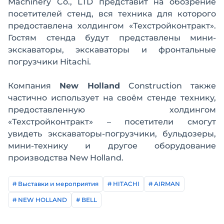
Machinery Co., LTD представит на обозрение
посетителей стенд, вся техника для которого
предоставлена холдингом «Техстройконтракт».
Гостям стенда будут представлены мини-
экскаваторы, экскаваторы и фронтальные
погрузчики Hitachi.
Компания
New Holland
Construction также
частично использует на своём стенде технику,
предоставленную холдингом
«Техстройконтракт» – посетители смогут
увидеть экскаваторы-погрузчики, бульдозеры,
мини-технику и другое оборудование
производства New Holland.
# Выставки и мероприятия
# HITACHI
# AIRMAN
# NEW HOLLAND
# BELL