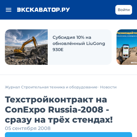
Войти
Субсидия 10% на
обновлённый LiuGong
930E
Журнал Строительная техника и оборудование
Новости
Техстройконтракт на
ConExpo Russia-2008 -
сразу на трёх стендах!
05 сентября 2008