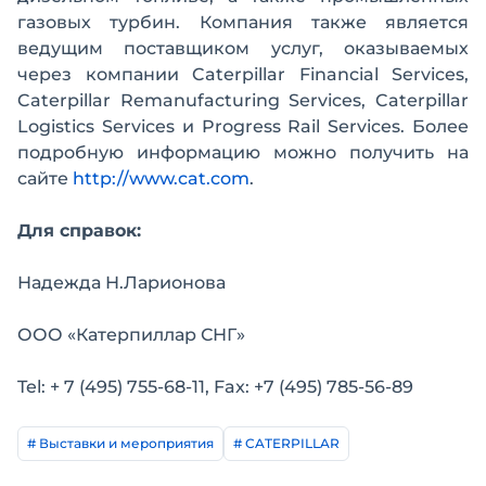
газовых турбин. Компания также является
ведущим поставщиком услуг, оказываемых
через компании Caterpillar Financial Services,
Caterpillar Remanufacturing Services, Caterpillar
Logistics Services и Progress Rail Services. Более
подробную информацию можно получить на
сайте
http://www.cat.com
.
Для справок:
Надежда Н.Ларионова
ООО «Катерпиллар СНГ»
Tel: + 7 (495) 755-68-11, Fax: +7 (495) 785-56-89
# Выставки и мероприятия
# CATERPILLAR