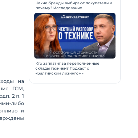
Какие бренды выбирают покупатели и
почему? Исследование
Кто заплатит за переполненные
склады техники? Подкаст с
«Балтийским лизингом»
сходы на
ние ГСМ,
дп. 2 п. 1
ими-либо
опливо и
верждены