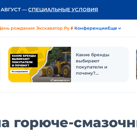
Ь АВГУСТ —
СПЕЦИАЛЬНЫЕ УСЛОВИЯ
День рождения Экскаватор Ру
Конференции
Еще
Какие бренды
выбирают
покупатели и
почему?
Исследование
на горюче-смазоч