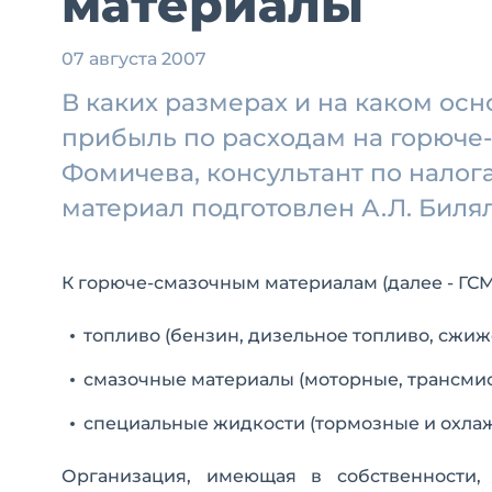
материалы
07 августа 2007
В каких размерах и на каком ос
прибыль по расходам на горюче-
Фомичева, консультант по налог
материал подготовлен А.Л. Биля
К горюче-смазочным материалам (далее - ГСМ
топливо (бензин, дизельное топливо, сжиж
смазочные материалы (моторные, трансмис
специальные жидкости (тормозные и охла
Организация, имеющая в собственности,