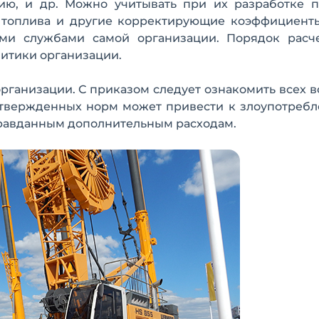
ию, и др. Можно учитывать при их разработке п
я топлива и другие корректирующие коэффициент
кими службами самой организации. Порядок расч
литики организации.
рганизации. С приказом следует ознакомить всех 
 утвержденных норм может привести к злоупотреб
оправданным дополнительным расходам.