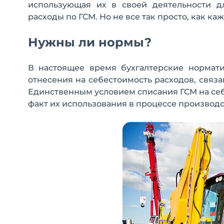
использующая их в своей деятельности д
расходы по ГСМ. Но не все так просто, как каж
Нужны ли нормы?
В настоящее время бухгалтерские нормат
отнесения на себестоимость расходов, связ
Единственным условием списания ГСМ на се
факт их использования в процессе производс