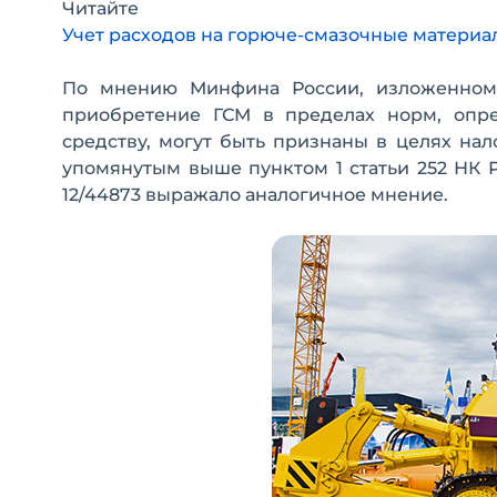
Читайте
Учет расходов на горюче-смазочные материалы
По мнению Минфина России, изложенному 
приобретение ГСМ в пределах норм, опре
средству, могут быть признаны в целях на
упомянутым выше пунктом 1 статьи 252 НК Р
12/44873 выражало аналогичное мнение.