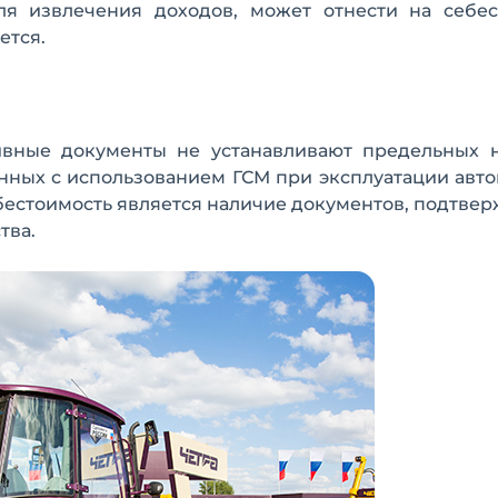
ля извлечения доходов, может отнести на себес
ется.
ивные документы не устанавливают предельных 
анных с использованием ГСМ при эксплуатации авт
бестоимость является наличие документов, подтв
тва.