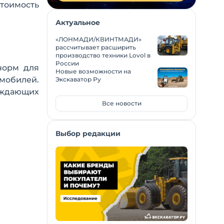
тоимость
Актуальное
«ЛОНМАДИ/КВИНТМАДИ»
рассчитывает расширить
производство техники Lovol в
России
норм для
Новые возможности на
омобилей.
Экскаватор Ру
ерждающих
Все новости
Выбор редакции