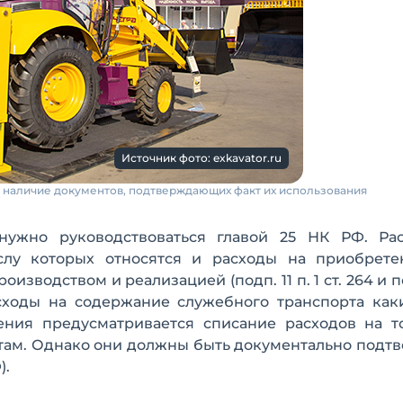
Источник фото: exkavator.ru
- наличие документов, подтверждающих факт их использования
нужно руководствоваться главой 25 НК РФ. Ра
слу которых относятся и расходы на приобрете
зводством и реализацией (подп. 11 п. 1 ст. 264 и по
асходы на содержание служебного транспорта как
ения предусматривается списание расходов на т
там. Однако они должны быть документально подт
).