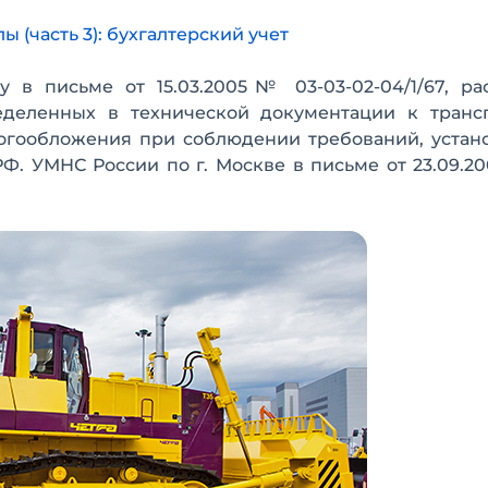
 (часть 3): бухгалтерский учет
в письме от 15.03.2005№ 03-03-02-04/1/67, ра
деленных в технической документации к транс
логообложения при соблюдении требований, устан
Ф. УМНС России по г. Москве в письме от 23.09.2