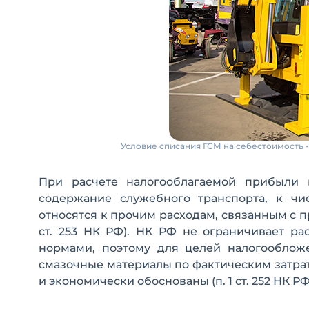
Условие списания ГСМ на себестоимость 
При расчете налогооблагаемой прибыли 
содержание служебного транспорта, к чи
относятся к прочим расходам, связанным с прои
ст. 253 НК РФ). НК РФ не ограничивает р
нормами, поэтому для целей налогооблож
смазочные материалы по фактическим затра
и экономически обоснованы (п. 1 ст. 252 НК РФ