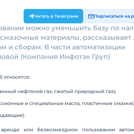
Читать в Телеграме
Подписаться на 
новании можно уменьшить базу по нал
смазочные материалы, рассказывает 
ам и сборам. В части автоматизации
ловой (Компания Инфотэк Груп)
) относятся:
енный нефтяной газ, сжатый природный газ);
сионные и специальные масла, пластичные смазки)
ждающие).
 аренде или безвозмездном пользовании авто