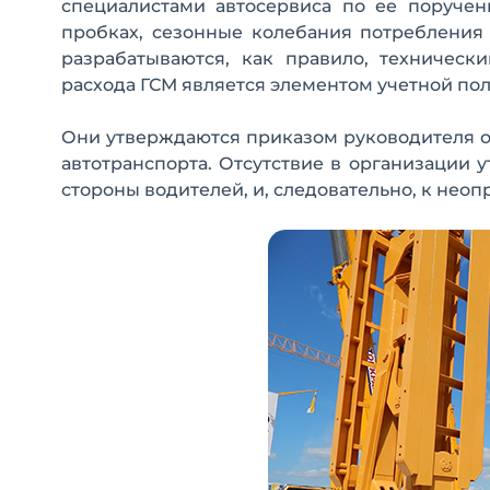
специалистами автосервиса по ее поручен
пробках, сезонные колебания потреблени
разрабатываются, как правило, техничес
расхода ГСМ является элементом учетной по
Они утверждаются приказом руководителя о
автотранспорта. Отсутствие в организации
стороны водителей, и, следовательно, к не