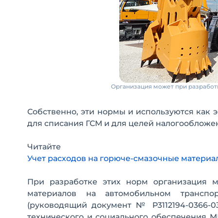
Организация может при разработк
Собственно, эти нормы и используются как 
для списания ГСМ и для целей налогообложе
Читайте
Учет расходов на горюче-смазочные материалы
При разработке этих норм организация м
материалов на автомобильном транспо
(руководящий документ № Р3112194-0366-0
технического и социального обеспечения М