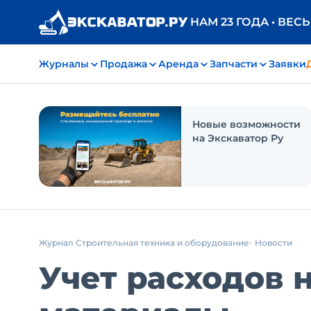
НАМ 23 ГОДА • ВЕС
Журналы
Продажа
Аренда
Запчасти
Заявки
Новые возможности
на Экскаватор Ру
Журнал Строительная техника и оборудование
Новости
Учет расходов 