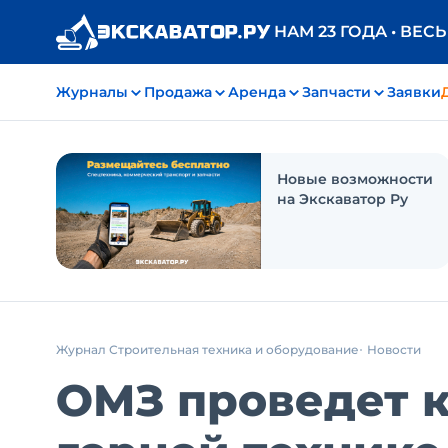
НАМ 23 ГОДА • ВЕС
Журналы
Продажа
Аренда
Запчасти
Заявки
Новые возможности
на Экскаватор Ру
Журнал Строительная техника и оборудование
Новости
ОМЗ проведет 