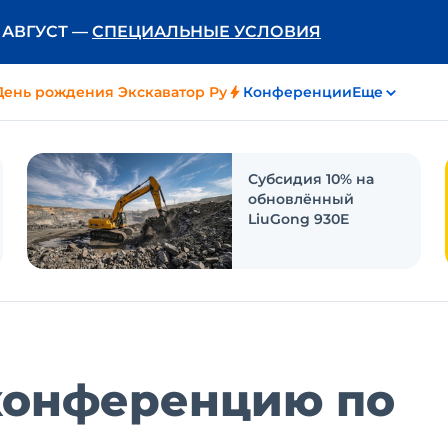
Ь АВГУСТ —
СПЕЦИАЛЬНЫЕ УСЛОВИЯ
День рождения Экскаватор Ру
Конференции
Еще
Субсидия 10% на
обновлённый
LiuGong 930E
конференцию по