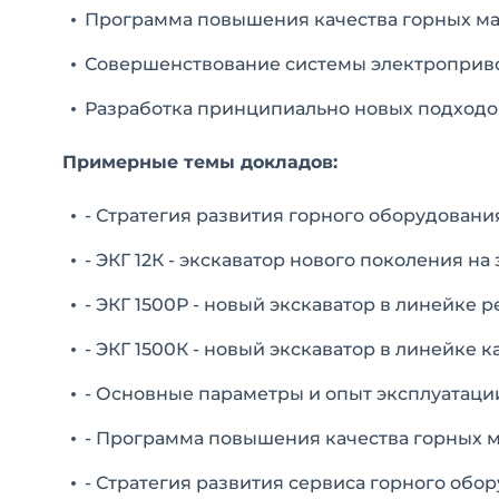
Программа повышения качества горных м
Совершенствование системы электроприво
Разработка принципиально новых подходов
Примерные темы докладов:
- Стратегия развития горного оборудовани
- ЭКГ 12К - экскаватор нового поколения н
- ЭКГ 1500Р - новый экскаватор в линейке
- ЭКГ 1500К - новый экскаватор в линейке
- Основные параметры и опыт эксплуатации
- Программа повышения качества горных 
- Стратегия развития сервиса горного об