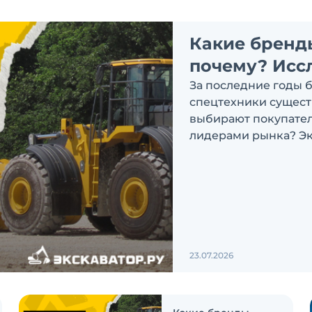
Какие бренд
почему? Исс
За последние годы 
спецтехники сущест
выбирают покупатели
лидерами рынка? Эк
ответить на эти воп
23.07.2026