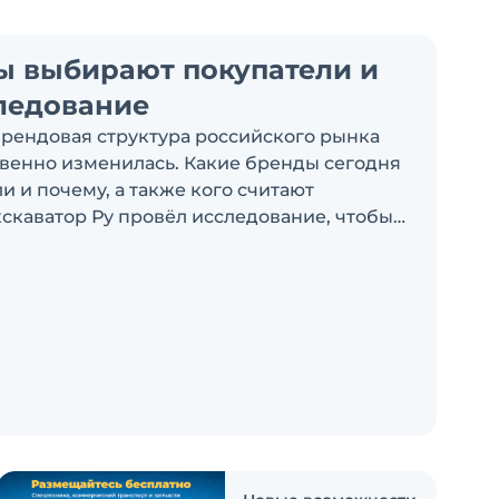
ы выбирают покупатели и
ледование
брендовая структура российского рынка
венно изменилась. Какие бренды сегодня
 и почему, а также кого считают
скаватор Ру провёл исследование, чтобы
росы