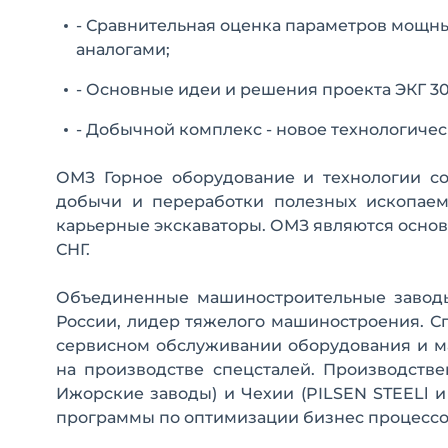
- Сравнительная оценка параметров мощны
аналогами;
- Основные идеи и решения проекта ЭКГ 3
- Добычной комплекс - новое технологиче
ОМЗ Горное оборудование и технологии с
добычи и переработки полезных ископаем
карьерные экскаваторы. ОМЗ являются осно
СНГ.
Объединенные машиностроительные заводы
России, лидер тяжелого машиностроения. С
сервисном обслуживании оборудования и м
на производстве спецсталей. Производств
Ижорские заводы) и Чехии (PILSEN STEELl 
программы по оптимизации бизнес процессо