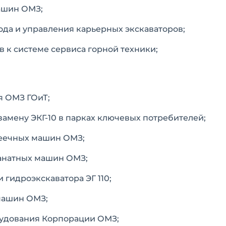
ашин ОМЗ;
да и управления карьерных экскаваторов;
 к системе сервиса горной техники;
я ОМЗ ГОиТ;
а замену ЭКГ-10 в парках ключевых потребителей;
 реечных машин ОМЗ;
 канатных машин ОМЗ;
 гидроэкскаватора ЭГ 110;
машин ОМЗ;
орудования Корпорации ОМЗ;