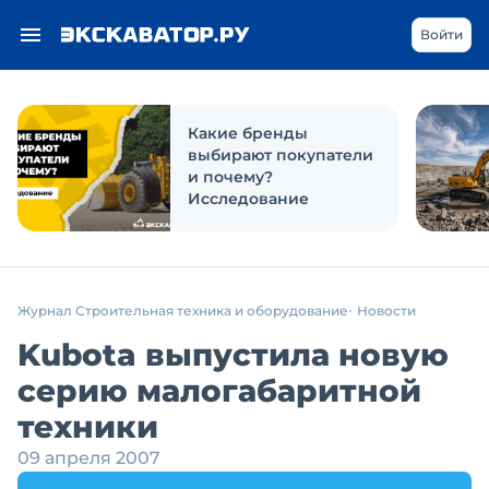
Войти
Какие бренды
выбирают покупатели
и почему?
Исследование
Журнал Строительная техника и оборудование
Новости
Kubota выпустила новую
серию малогабаритной
техники
09 апреля 2007