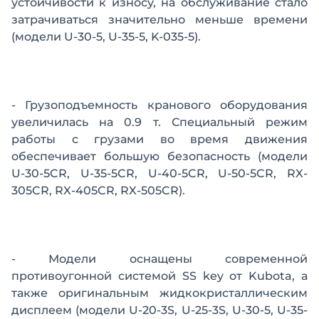
устойчивости к износу, на обслуживание стало
затрачиваться значительно меньше времени
(модели U-30-5, U-35-5, K-035-5).
- Грузоподъемность кранового оборудования
увеличилась на 0.9 т. Специальный режим
работы с грузами во время движения
обеспечивает большую безопасность (модели
U-30-5CR, U-35-5CR, U-40-5CR, U-50-5CR, RX-
305CR, RX-405CR, RX-505CR).
- Модели оснащены современной
противоугонной системой SS key от Kubota, а
также оригинальным жидкокристаллическим
дисплеем (модели U-20-3S, U-25-3S, U-30-5, U-35-