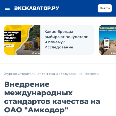
Войти
Какие бренды
выбирают покупатели
и почему?
Исследование
Журнал Строительная техника и оборудование
Новости
Внедрение
международных
стандартов качества на
OAO "Амкодор"