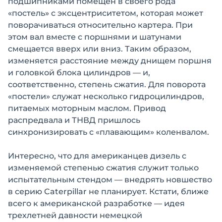
подшипниками помещен в своего рода
«постель» с эксцентриситетом, которая может
поворачиваться относительно картера. При
этом вал вместе с поршнями и шатунами
смещается вверх или вниз. Таким образом,
изменяется расстояние между днищем поршня
и головкой блока цилиндров — и,
соответственно, степень сжатия. Для поворота
«постели» служат несколько гидроцилиндров,
питаемых моторным маслом. Привод
распредвала и ТНВД пришлось
синхронизировать с «плавающим» коленвалом.
Интересно, что для американцев дизель с
изменяемой степенью сжатия служит только
испытательным стендом — внедрять новшество
в серию Caterpillar не планирует. Кстати, ближе
всего к американской разработке — идея
трехлетней давности немецкой