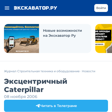
Войти
Новые возможности
на Экскаватор Ру
Журнал Строительная техника и оборудование
Новости
Эксцентричный
Caterpillar
08 ноября 2006
Читать в Телеграме