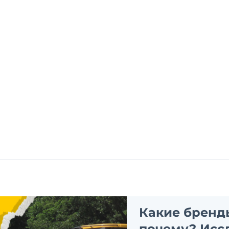
Какие бренд
почему? Исс