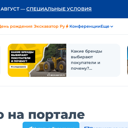
Ь АВГУСТ —
СПЕЦИАЛЬНЫЕ УСЛОВИЯ
День рождения Экскаватор Ру
Конференции
Еще
Какие бренды
выбирают
покупатели и
почему?
Исследование
 на портале