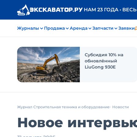
НАМ 23 ГОДА • ВЕС
Журналы
Продажа
Аренда
Запчасти
Заявки
Субсидия 10% на
обновлённый
LiuGong 930E
Журнал Строительная техника и оборудование
Новости
Новое интервью