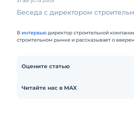
31 августа 2005
Беседа с директором строитель
В
интервью
директор строительной компании
строительном рынке и рассказывает о ввере
Оцените статью
Читайте нас в MAX