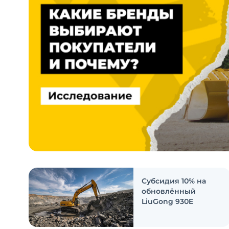
Субсидия 10% на
обновлённый
LiuGong 930E