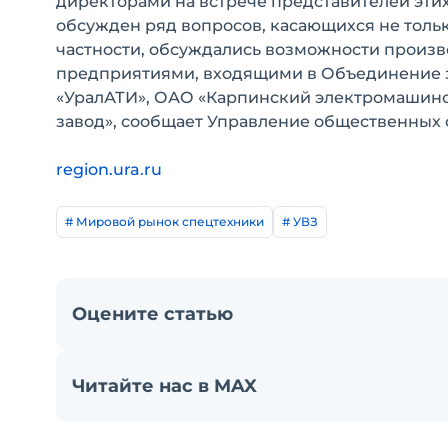
директорами на встрече представителей этих
обсужден ряд вопросов, касающихся не толь
частности, обсуждались возможности произв
предприятиями, входящими в Объединение 
«УралАТИ», ОАО «Карпинский электромашино
завод», сообщает Управление общественны
region.ura.ru
# Мировой рынок спецтехники
# УВЗ
Оцените статью
Читайте нас в MAX