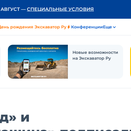
Ь АВГУСТ —
СПЕЦИАЛЬНЫЕ УСЛОВИЯ
День рождения Экскаватор Ру
Конференции
Еще
Новые возможности
на Экскаватор Ру
д» и