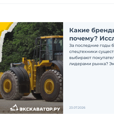
Какие бренд
почему? Исс
За последние годы 
спецтехники сущест
выбирают покупатели
лидерами рынка? Эк
ответить на эти воп
23.07.2026