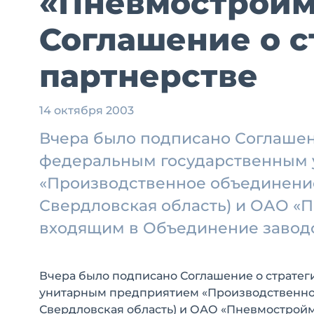
«Пневмостройм
Соглашение о с
партнерстве
14 октября 2003
Вчера было подписано Соглашен
федеральным государственным
«Производственное объединение
Свердловская область) и ОАО «
входящим в Объединение заво
Вчера было подписано Соглашение о страте
унитарным предприятием «Производственное
Свердловская область) и ОАО «Пневмострой