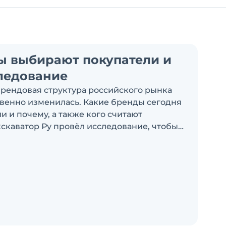
ы выбирают покупатели и
ледование
брендовая структура российского рынка
венно изменилась. Какие бренды сегодня
 и почему, а также кого считают
скаватор Ру провёл исследование, чтобы
росы