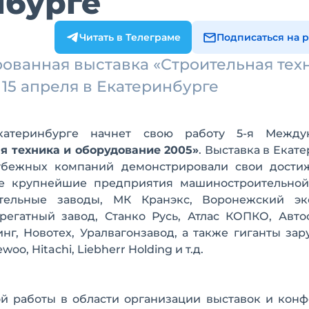
нбурге
Читать в Телеграме
Подписаться на 
ованная выставка «Строительная тех
 15 апреля в Екатеринбурге
атеринбурге начнет свою работу 5-я Между
я техника и оборудование 2005»
. Выставка в Екат
рубежных компаний демонстрировали свои дости
ие крупнейшие предприятия машиностроительной
ельные заводы, МК Кранэкс, Воронежский экс
регатный завод, Станко Русь, Атлас КОПКО, Авто
нг, Новотех, Уралвагонзавод, а также гиганты за
woo, Hitachi, Liebherr Holding и т.д.
ой работы в области организации выставок и кон