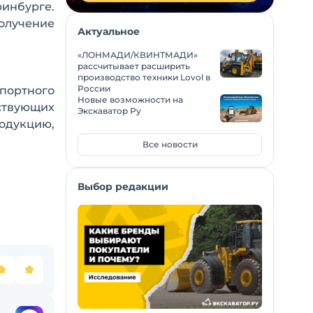
ринбурге.
получение
Актуальное
«ЛОНМАДИ/КВИНТМАДИ»
рассчитывает расширить
производство техники Lovol в
России
портного
Новые возможности на
ствующих
Экскаватор Ру
одукцию,
Все новости
Выбор редакции