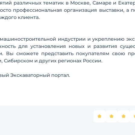
ятий различных тематик в Москве, Самаре и Екате
осто профессиональная организация выставки, а 
аждого клиента.
 машиностроительной индустрии и укреплению экс
жность для установления новых и развития суще
и. Вы сможете представить покупателям свою пр
, Сибирском и других регионах России.
ый Экскаваторный портал.