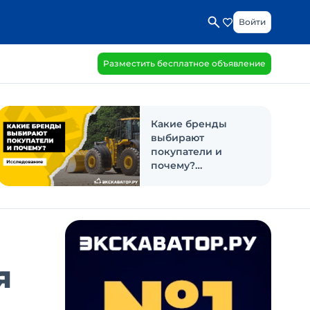
Войти
Разместить бесплатное объявление
Какие бренды
выбирают
покупатели и
почему?
Исследование
я