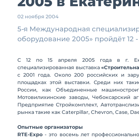
2005 в Екатери
02 ноября 2004
5-я Международная специализир
оборудование 2005» пройдёт 12 -
С 12 по 15 апреля 2005 года в г. Ек
специализированная выставка
«Строительна
с 2001 года. Около 200 российских и за
площадках этой выставки. Среди них так
России, как Объединенные машиностроит
Мотовилихинские заводы, Чебоксарский аг
Предприятие Стройкомплект, Автотранслизи
рынка такие как Caterpillar, Chevron, Case, Dae
Опытные организаторы
RTE-Expo
- это восемь лет профессиональн