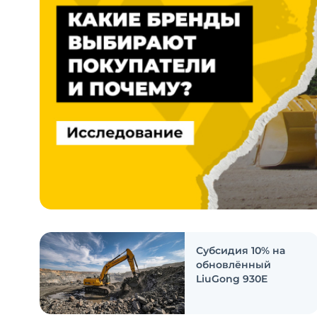
Субсидия 10% на
обновлённый
LiuGong 930E