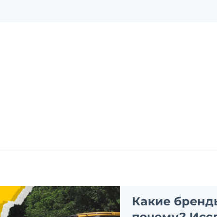
Какие бренд
почему? Исс