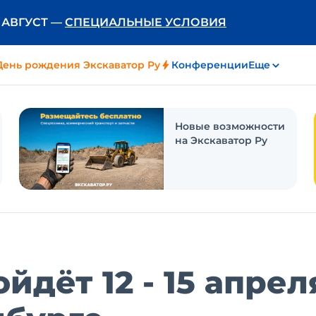
Ь АВГУСТ —
СПЕЦИАЛЬНЫЕ УСЛОВИЯ
День рождения Экскаватор Ру
Конференции
Еще
Новые возможности
на Экскаватор Ру
дёт 12 - 15 апрел