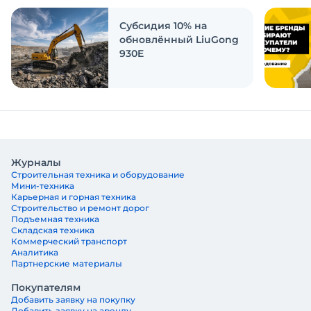
ответить на эти вопросы
Субсидия 10% на
обновлённый LiuGong
930E
Журналы
Строительная техника и оборудование
Мини-техника
Карьерная и горная техника
Строительство и ремонт дорог
Подъемная техника
Складская техника
Коммерческий транспорт
Аналитика
Партнерские материалы
Покупателям
Добавить заявку на покупку
Добавить заявку на аренду