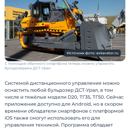
Источник фото: exkavator.ru
С помощью обычного смартфона теперь можно управлять
бульдозерами ДСТ-Урал
Системой дистанционного управления можно
оснастить любой бульдозер ДСТ-Урал, в том
числе и тяжёлые модели D20, ТГ35, ТГ50. Сейчас
приложение доступно для Android, но в скором
времени обладатели смартфонов с платформой
iOS также смогут использовать его для
управления техникой. Программа обладает