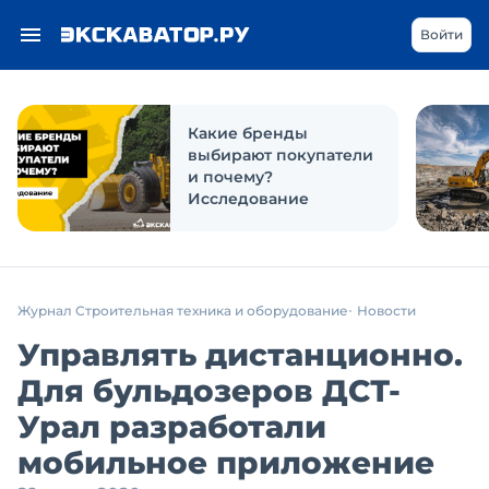
Войти
Какие бренды
выбирают покупатели
и почему?
Исследование
Журнал Строительная техника и оборудование
Новости
Управлять дистанционно.
Для бульдозеров ДСТ-
Урал разработали
мобильное приложение