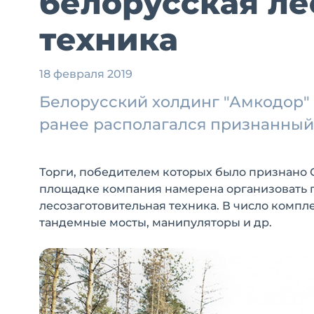
белорусская ле
техника
18 февраля 2019
Белорусский холдинг "Амкодор" 
ранее располагался признанный
Торги, победителем которых было признано О
площадке компания намерена организовать п
лесозаготовительная техника. В число компл
тандемные мосты, манипуляторы и др.