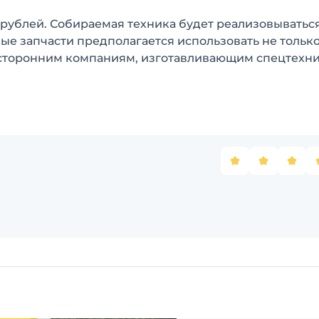
рублей. Собираемая техника будет реализовываться
мые запчасти предполагается использовать не тольк
ь сторонним компаниям, изготавливающим спецтехни