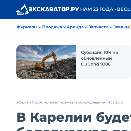
НАМ 23 ГОДА • ВЕС
Журналы
Продажа
Аренда
Запчасти
Заявки
Субсидия 10% на
обновлённый
LiuGong 930E
Журнал Строительная техника и оборудование
Новости
В Карелии буде