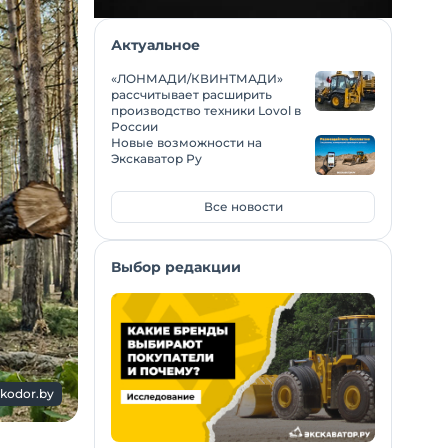
Актуальное
«ЛОНМАДИ/КВИНТМАДИ»
рассчитывает расширить
производство техники Lovol в
России
Новые возможности на
Экскаватор Ру
Все новости
Выбор редакции
kodor.by