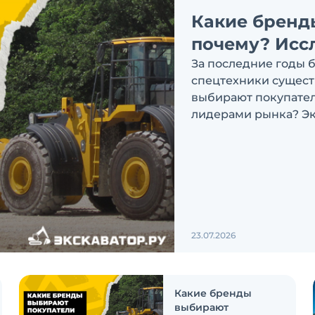
Какие бренд
почему? Исс
За последние годы 
спецтехники сущест
выбирают покупатели
лидерами рынка? Эк
ответить на эти воп
23.07.2026
Какие бренды
выбирают