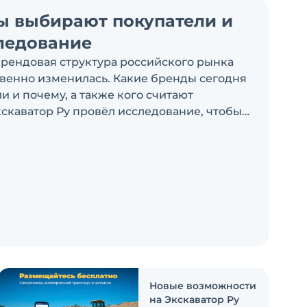
ы выбирают покупатели и
ледование
брендовая структура российского рынка
венно изменилась. Какие бренды сегодня
 и почему, а также кого считают
скаватор Ру провёл исследование, чтобы
росы
Новые возможности
на Экскаватор Ру