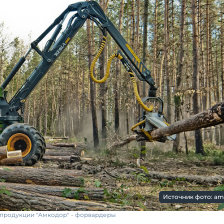
Источник фото: am
 продукции "Амкодор" - форвардеры