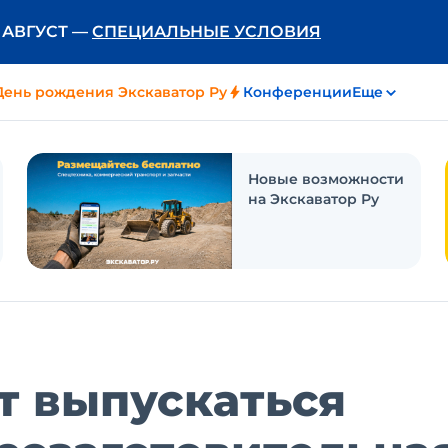
Ь АВГУСТ —
СПЕЦИАЛЬНЫЕ УСЛОВИЯ
День рождения Экскаватор Ру
Конференции
Еще
Новые возможности
на Экскаватор Ру
т выпускаться