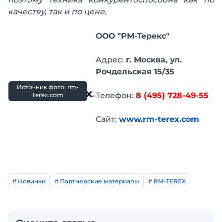
качеству, так и по цене.
ООО "РМ-Терекс"
Адрес:
г. Москва, ул.
Рочдельская 15/35
Источник фото: rm-
Телефон:
8 (495) 728-49-55
terex.com
Сайт:
www.rm-terex.com
# Новинки
# Партнерские материалы
# RM-TEREX