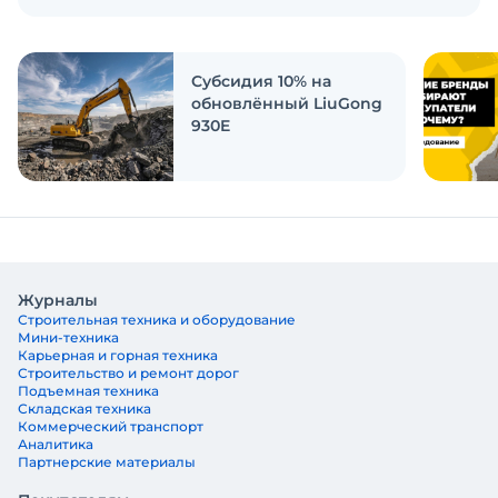
Экскаватор Ру провёл исследование, чтобы
ответить на эти вопросы
Субсидия 10% на
обновлённый LiuGong
930E
Журналы
Строительная техника и оборудование
Мини-техника
Карьерная и горная техника
Строительство и ремонт дорог
Подъемная техника
Складская техника
Коммерческий транспорт
Аналитика
Партнерские материалы