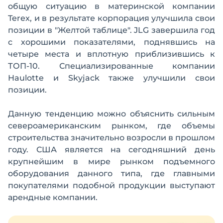
общую ситуацию в материнской компании
Terex, и в результате корпорация улучшила свои
позиции в "Желтой таблице". JLG завершила год
с хорошими показателями, поднявшись на
четыре места и вплотную приблизившись к
ТОП-10. Специализированные компании
Haulotte и Skyjack также улучшили свои
позиции.
Данную тенденцию можно объяснить сильным
североамериканским рынком, где объемы
строительства значительно возросли в прошлом
году. США является на сегодняшний день
крупнейшим в мире рынком подъемного
оборудования данного типа, где главными
покупателями подобной продукции выступают
арендные компании.