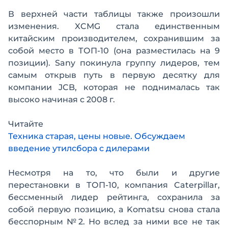
В верхней части таблицы также произошли
изменения. XCMG стала единственным
китайским производителем, сохранившим за
собой место в ТОП-10 (она разместилась на 9
позиции). Sany покинула группу лидеров, тем
самым открыв путь в первую десятку для
компании JCB, которая не поднималась так
высоко начиная с 2008 г.
Читайте
Техника старая, цены новые. Обсуждаем
введение утилсбора с дилерами
Несмотря на то, что были и другие
перестановки в ТОП-10, компания Caterpillar,
бессменный лидер рейтинга, сохранила за
собой первую позицию, а Komatsu снова стала
бесспорным №2. Но вслед за ними все не так