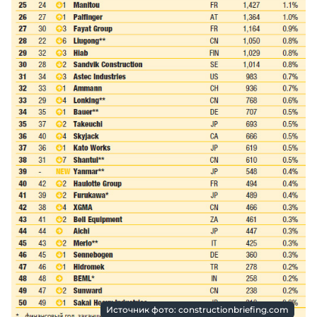
Источник фото: constructionbriefing.com