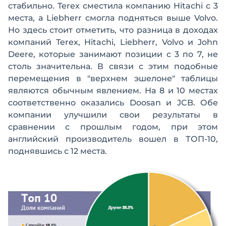
стабильно. Terex сместила компанию Hitachi с 3
места, а Liebherr смогла подняться выше Volvo.
Но здесь стоит отметить, что разница в доходах
компаний Terex, Hitachi, Liebherr, Volvo и John
Deere, которые занимают позиции с 3 по 7, не
столь значительна. В связи с этим подобные
перемещения в "верхнем эшелоне" таблицы
являются обычным явлением. На 8 и 10 местах
соответственно оказались Doosan и JCB. Обе
компании улучшили свои результаты в
сравнении с прошлым годом, при этом
английский производитель вошел в ТОП-10,
поднявшись с 12 места.