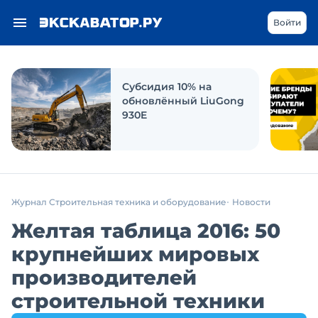
Войти
Субсидия 10% на
обновлённый LiuGong
930E
Журнал Строительная техника и оборудование
Новости
Желтая таблица 2016: 50
крупнейших мировых
производителей
строительной техники