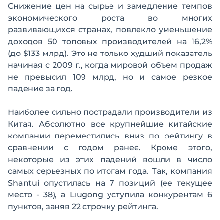
Снижение цен на сырье и замедление темпов
экономического роста во многих
развивающихся странах, повлекло уменьшение
доходов 50 топовых производителей на 16,2%
(до $133 млрд). Это не только худший показатель
начиная с 2009 г., когда мировой объем продаж
не превысил 109 млрд, но и самое резкое
падение за год.
Наиболее сильно пострадали производители из
Китая. Абсолютно все крупнейшие китайские
компании переместились вниз по рейтингу в
сравнении с годом ранее. Кроме этого,
некоторые из этих падений вошли в число
самых серьезных по итогам года. Так, компания
Shantui опустилась на 7 позиций (ее текущее
место - 38), а Liugong уступила конкурентам 6
пунктов, заняв 22 строчку рейтинга.