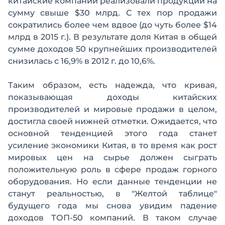
китайские компании реализовали продукции на
сумму свыше $30 млрд. С тех пор продажи
сократились более чем вдвое (до чуть более $14
млрд в 2015 г.). В результате доля Китая в общей
сумме доходов 50 крупнейших производителей
снизилась с 16,9% в 2012 г. до 10,6%.
Таким образом, есть надежда, что кривая,
показывающая доходы китайских
производителей и мировые продажи в целом,
достигла своей нижней отметки. Ожидается, что
основной тенденцией этого года станет
усиление экономики Китая, в то время как рост
мировых цен на сырье должен сыграть
положительную роль в сфере продаж горного
оборудования. Но если данные тенденции не
станут реальностью, в "Желтой таблице"
будущего года мы снова увидим падение
доходов ТОП-50 компаний. В таком случае