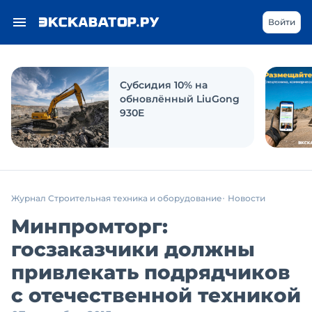
Войти
Субсидия 10% на
обновлённый LiuGong
930E
Журнал Строительная техника и оборудование
Новости
Минпромторг:
госзаказчики должны
привлекать подрядчиков
с отечественной техникой