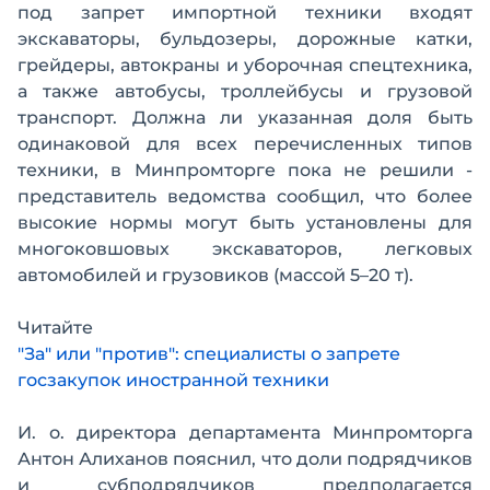
под запрет импортной техники входят
экскаваторы, бульдозеры, дорожные катки,
грейдеры, автокраны и уборочная спецтехника,
а также автобусы, троллейбусы и грузовой
транспорт. Должна ли указанная доля быть
одинаковой для всех перечисленных типов
техники, в Минпромторге пока не решили -
представитель ведомства сообщил, что более
высокие нормы могут быть установлены для
многоковшовых экскаваторов, легковых
автомобилей и грузовиков (массой 5–20 т).
Читайте
"За" или "против": специалисты о запрете
госзакупок иностранной техники
И. о. директора департамента Минпромторга
Антон Алиханов пояснил, что доли подрядчиков
и субподрядчиков предполагается